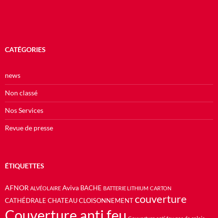
CATÉGORIES
news
Non classé
Nos Services
Revue de presse
ÉTIQUETTES
AFNOR
Aviva
BACHE
ALVÉOLAIRE
BATTERIE LITHIUM
CARTON
couverture
CATHÉDRALE
CHATEAU
CLOISONNEMENT
Couverture anti feu