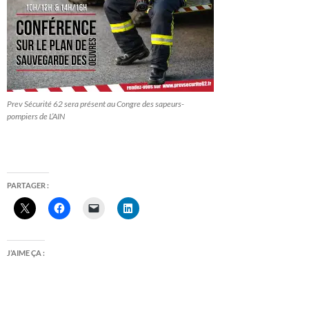
Prev Sécurité 62 sera présent au Congre des sapeurs-
pompiers de L’AIN
PARTAGER :
J’AIME ÇA :