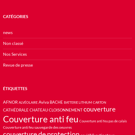
CATÉGORIES
news
Non classé
Nos Services
Revue de presse
ÉTIQUETTES
AFNOR
Aviva
BACHE
ALVÉOLAIRE
BATTERIE LITHIUM
CARTON
couverture
CATHÉDRALE
CHATEAU
CLOISONNEMENT
Couverture anti feu
Couverture anti feu pas de calais
Couverture anti feu sauvegarde des oeuvres
couverture de protection