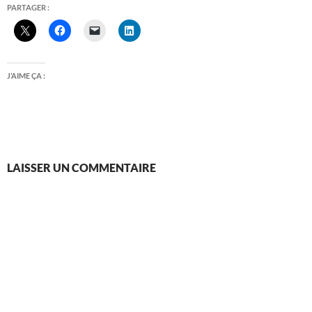
PARTAGER :
J’AIME ÇA :
LAISSER UN COMMENTAIRE