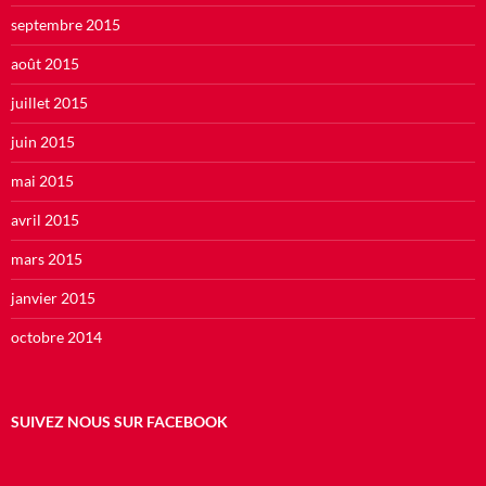
septembre 2015
août 2015
juillet 2015
juin 2015
mai 2015
avril 2015
mars 2015
janvier 2015
octobre 2014
SUIVEZ NOUS SUR FACEBOOK