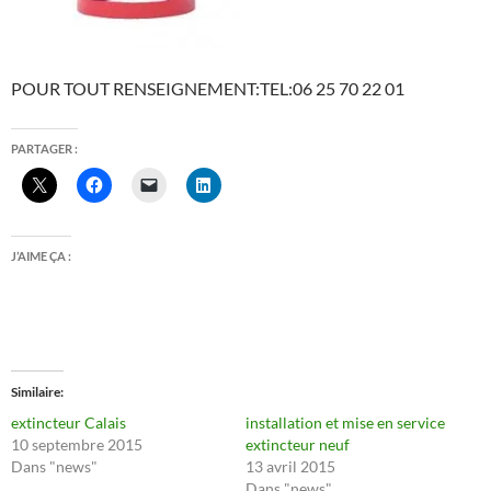
POUR TOUT RENSEIGNEMENT:TEL:06 25 70 22 01
PARTAGER :
J’AIME ÇA :
Similaire
extincteur Calais
installation et mise en service
10 septembre 2015
extincteur neuf
Dans "news"
13 avril 2015
Dans "news"