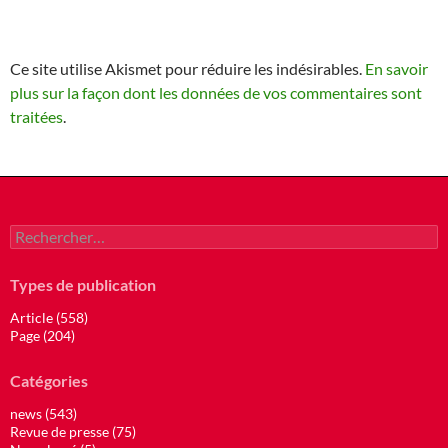
Ce site utilise Akismet pour réduire les indésirables.
En savoir
plus sur la façon dont les données de vos commentaires sont
traitées
.
Rechercher :
Types de publication
Article (558)
Page (204)
Catégories
news (543)
Revue de presse (75)