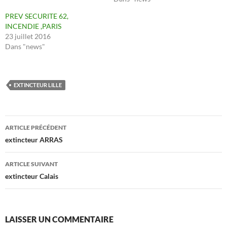
PREV SECURITE 62,
INCENDIE ,PARIS
23 juillet 2016
Dans "news"
EXTINCTEUR LILLE
Navigation
ARTICLE PRÉCÉDENT
des
extincteur ARRAS
articles
ARTICLE SUIVANT
extincteur Calais
LAISSER UN COMMENTAIRE