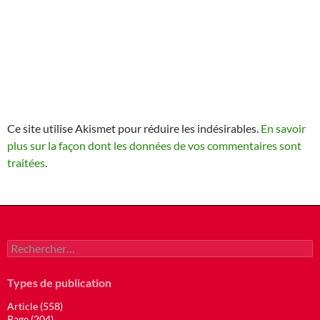
Ce site utilise Akismet pour réduire les indésirables.
En savoir
plus sur la façon dont les données de vos commentaires sont
traitées
.
Rechercher :
Types de publication
Article (558)
Page (204)