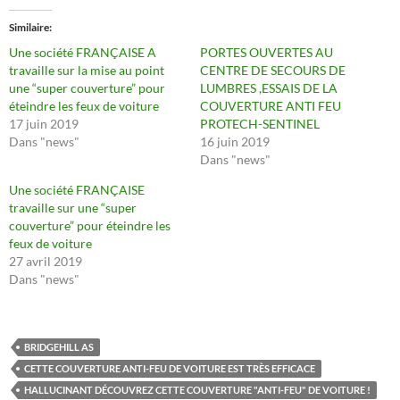
Similaire
Une société FRANÇAISE A
PORTES OUVERTES AU
travaille sur la mise au point
CENTRE DE SECOURS DE
une “super couverture” pour
LUMBRES ,ESSAIS DE LA
éteindre les feux de voiture
COUVERTURE ANTI FEU
17 juin 2019
PROTECH-SENTINEL
Dans "news"
16 juin 2019
Dans "news"
Une société FRANÇAISE
travaille sur une “super
couverture” pour éteindre les
feux de voiture
27 avril 2019
Dans "news"
BRIDGEHILL AS
CETTE COUVERTURE ANTI-FEU DE VOITURE EST TRÈS EFFICACE
HALLUCINANT DÉCOUVREZ CETTE COUVERTURE "ANTI-FEU" DE VOITURE !