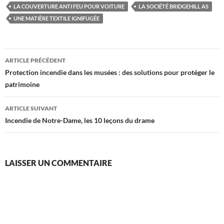
LA COUVERTURE ANTI FEU POUR VOITURE
LA SOCIÉTÉ BRIDGEHILL AS
UNE MATIÈRE TEXTILE IGNIFUGÉE
Navigation
ARTICLE PRÉCÉDENT
des
Protection incendie dans les musées : des solutions pour protéger le
patrimoine
articles
ARTICLE SUIVANT
Incendie de Notre-Dame, les 10 leçons du drame
LAISSER UN COMMENTAIRE