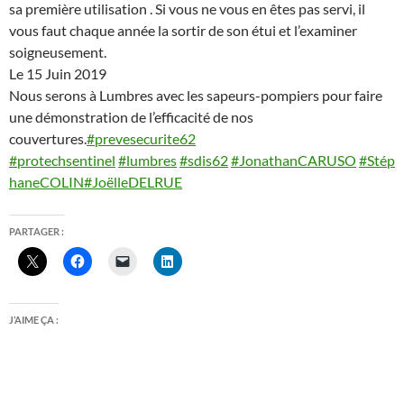
sa première utilisation . Si vous ne vous en êtes pas servi, il
vous faut chaque année la sortir de son étui et l’examiner
soigneusement.
Le 15 Juin 2019
Nous serons à Lumbres avec les sapeurs-pompiers pour faire
une démonstration de l’efficacité de nos
couvertures.
#prevesecurite62
#protechsentinel
#lumbres
#sdis62
#JonathanCARUSO
#Stép
haneCOLIN
#JoëlleDELRUE
PARTAGER :
J’AIME ÇA :