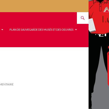
PLAN DE SAUVEGARDE DES MUSÉS ET DES OEUVRES
MENTAIRE