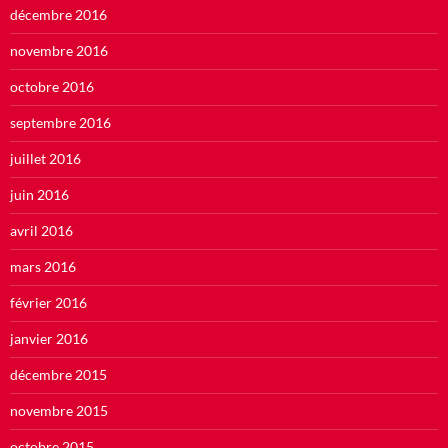
décembre 2016
novembre 2016
octobre 2016
septembre 2016
juillet 2016
juin 2016
avril 2016
mars 2016
février 2016
janvier 2016
décembre 2015
novembre 2015
octobre 2015