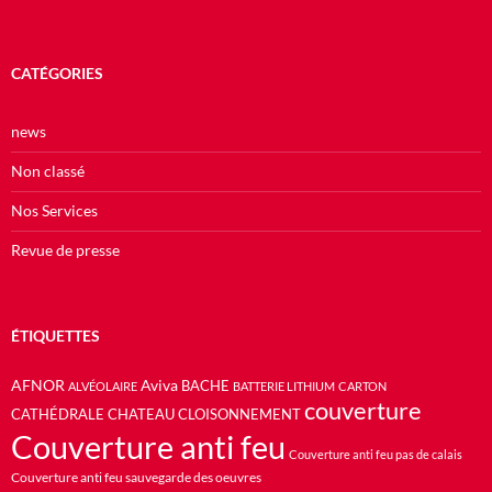
CATÉGORIES
news
Non classé
Nos Services
Revue de presse
ÉTIQUETTES
AFNOR
Aviva
BACHE
ALVÉOLAIRE
BATTERIE LITHIUM
CARTON
couverture
CATHÉDRALE
CHATEAU
CLOISONNEMENT
Couverture anti feu
Couverture anti feu pas de calais
Couverture anti feu sauvegarde des oeuvres