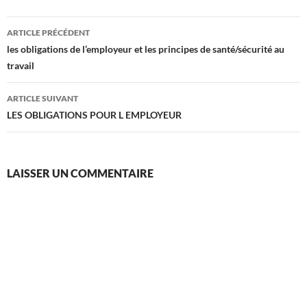
Navigation
ARTICLE PRÉCÉDENT
des
les obligations de l’employeur et les principes de santé/sécurité au
travail
articles
ARTICLE SUIVANT
LES OBLIGATIONS POUR L EMPLOYEUR
LAISSER UN COMMENTAIRE