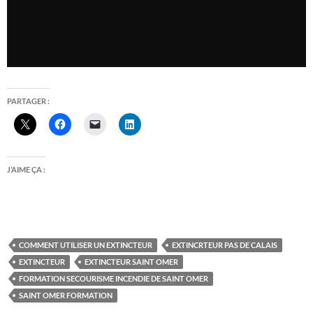
PARTAGER :
J’AIME ÇA :
COMMENT UTILISER UN EXTINCTEUR
EXTINCRTEUR PAS DE CALAIS
EXTINCTEUR
EXTINCTEUR SAINT OMER
FORMATION SECOURISME INCENDIE DE SAINT OMER
SAINT OMER FORMATION