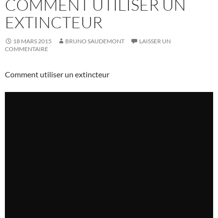
COMMENT UTILISER UN
EXTINCTEUR
18 MARS 2015
BRUNO SAUDEMONT
LAISSER UN
COMMENTAIRE
Comment utiliser un extincteur