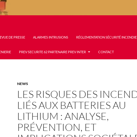
EVUE DE PRESSE
ALARMES INTRUSIONS
RÉGLEMENTATION SÉCURITÉ INCENDIE
ENIERIE
PREV SECURITE 62 PARTENAIRE PREV INTER
CONTACT
NEWS
LES RISQUES DES INCEND
LIÉS AUX BATTERIES AU
LITHIUM : ANALYSE,
PRÉVENTION, ET