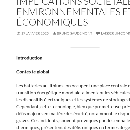
IMPLICATIONS SOCIÉTALE
ENVIRONNEMENTALES E
ÉCONOMIQUES
17 JANVIER 2025
BRUNO SAUDEMONT
LAISSER UN COM
Introduction
Contexte global
Les batteries au lithium-ion occupent une place centrale 
transition énergétique mondiale, alimentant les véhicules 
les dispositifs électroniques et les systèmes de stockage d
Cependant, cette technologie, bien que prometteuse, pré
défis majeurs en matière de sécurité, notamment le risque
graves. Ces incidents, souvent provoqués par des embal
thermiques, présentent des défis uniques en termes de ge