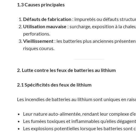
1.3 Causes principales
Défauts de fabrication
: impuretés ou défauts structur
Utilisation mauvaise
: surcharge, exposition à la chale
perforations.
Vieillissement
: les batteries plus anciennes présenten
risques courus.
2. Lutte contre les feux de batteries au lithium
2.1 Spécificités des feux de lithium
Les incendies de batteries au lithium sont uniques en rais
Leur nature auto-alimentée, rendant leur complexe d’e
Les fumées toxiques et inflammables qu’elles dégagent
Les explosions potentielles lorsque les batteries sont 