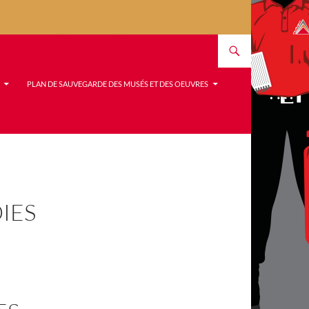
PLAN DE SAUVEGARDE DES MUSÉS ET DES OEUVRES
IES