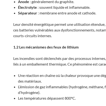
Anode
: généralement du graphite.
Électrolyte
: souvent liquide et inflammable.
Séparateur
: membrane entre anode et cathode.
Leur densité énergétique permet une utilisation étendue,
ces batteries vulnérables aux dysfonctionnements, not
courts-circuits internes.
1.2 Les mécanismes des feux de lithium
Les incendies sont déclenchés par des processus internes
liés à un emballement thermique. Ce phénomène est caract
Une réaction en chaîne où la chaleur provoque une dé
des matériaux.
L’émission de gaz inflammables (hydrogène, méthane, 
d’hydrogène).
Les températures dépassent 800°C.