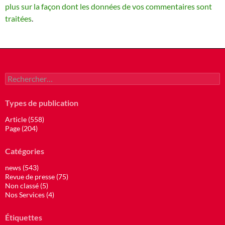
plus sur la façon dont les données de vos commentaires sont
traitées
.
Rechercher :
Types de publication
Article (558)
Page (204)
Catégories
news (543)
Revue de presse (75)
Non classé (5)
Nos Services (4)
Étiquettes