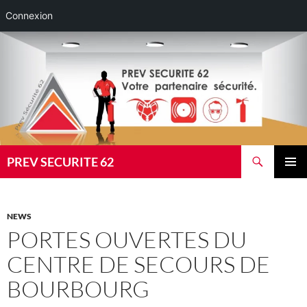
Connexion
Aller
au
contenu
Recherche
PREV SECURITE 62
MENU
PRINCI
NEWS
PORTES OUVERTES DU
CENTRE DE SECOURS DE
BOURBOURG