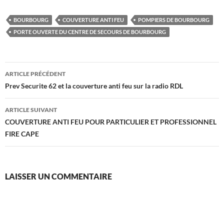
BOURBOURG
COUVERTURE ANTI FEU
POMPIERS DE BOURBOURG
PORTE OUVERTE DU CENTRE DE SECOURS DE BOURBOURG
Navigation
ARTICLE PRÉCÉDENT
des
Prev Securite 62 et la couverture anti feu sur la radio RDL
articles
ARTICLE SUIVANT
COUVERTURE ANTI FEU POUR PARTICULIER ET PROFESSIONNEL
FIRE CAPE
LAISSER UN COMMENTAIRE