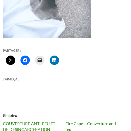
PARTAGER :
J’AIME ÇA :
Similaire
COUVERTURE ANTI-FEU ET
Fire Cape – Couverture anti-
DE DESINCARCERATION
feu