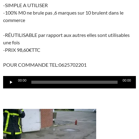
-SIMPLE A UTILISER
-100% M0 ne brule pas ,6 marques sur 10 brulent dans le
commerce
-RÉUTILISABLE par rapport aux autres elles sont utilisables
une fois
-PRIX 98,60€TTC
POUR COMMANDE TEL:0625702201
Lecteur
00:00
00:00
audio