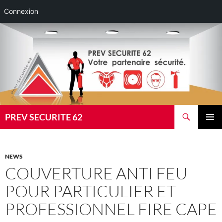
Connexion
Aller
au
contenu
Recherche
PREV SECURITE 62
MENU
PRINCI
NEWS
COUVERTURE ANTI FEU
POUR PARTICULIER ET
PROFESSIONNEL FIRE CAPE