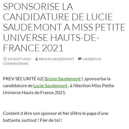
SPONSORISE LA
CANDIDATURE DE LUCIE
SAUDEMONT A MISS PETITE
UNIVERSE HAUTS-DE-
FRANCE 2021
29 AOÛT 2020
BRUNO SAUDEMONT
LAISSER UN
COMMENTAIRE
PREV SÉCURITÉ 62(
Bruno Saudemont
) ,sponsorise la
candidature de
Lucie Saudemont
, à l’élection Miss Petite
Universe Hauts de France 2021.
Content d être son sponsor et fier d’être le papa d’une
battante, surtout ! Fier de toi !