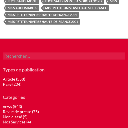
LUCIE SAUDEMONT
LUCIE SAUDEMONT LA VOIX DU NORD
MISS
MISS AUDOMAROIS
MISS PETITE UNIVERSE HAUTS DE FRANCE
MISS PETITE UNIVERSE HAUTS DE FRANCE 2021
MISS PETITE UNIVERSE HAUTS-DE-FRANCE 2021
Rechercher :
Types de publication
Article (558)
Page (204)
Catégories
news (543)
Revue de presse (75)
Non classé (5)
Nos Services (4)