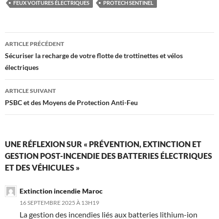
FEUX VOITURES ÉLECTRIQUES
PROTECH SENTINEL
Navigation
ARTICLE PRÉCÉDENT
des
Sécuriser la recharge de votre flotte de trottinettes et vélos
électriques
articles
ARTICLE SUIVANT
PSBC et des Moyens de Protection Anti-Feu
UNE RÉFLEXION SUR « PRÉVENTION, EXTINCTION ET
GESTION POST-INCENDIE DES BATTERIES ÉLECTRIQUES
ET DES VÉHICULES »
Extinction incendie Maroc
16 SEPTEMBRE 2025 À 13H19
La gestion des incendies liés aux batteries lithium-ion