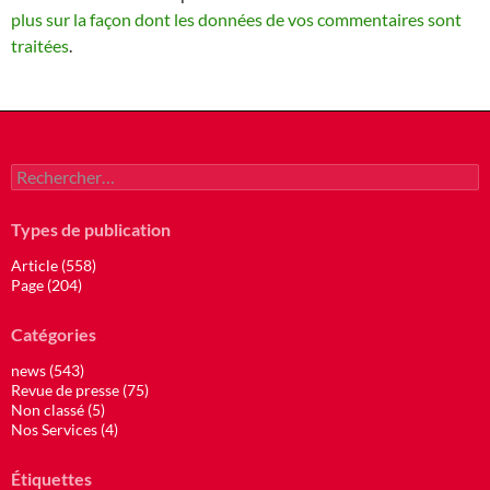
plus sur la façon dont les données de vos commentaires sont
traitées
.
Rechercher :
Types de publication
Article (558)
Page (204)
Catégories
news (543)
Revue de presse (75)
Non classé (5)
Nos Services (4)
Étiquettes