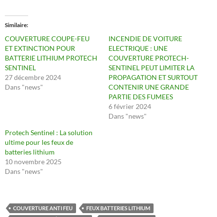
Similaire
COUVERTURE COUPE-FEU
INCENDIE DE VOITURE
ET EXTINCTION POUR
ELECTRIQUE : UNE
BATTERIE LITHIUM PROTECH
COUVERTURE PROTECH-
SENTINEL
SENTINEL PEUT LIMITER LA
27 décembre 2024
PROPAGATION ET SURTOUT
Dans "news"
CONTENIR UNE GRANDE
PARTIE DES FUMEES
6 février 2024
Dans "news"
Protech Sentinel : La solution
ultime pour les feux de
batteries lithium
10 novembre 2025
Dans "news"
COUVERTURE ANTI FEU
FEUX BATTERIES LITHIUM