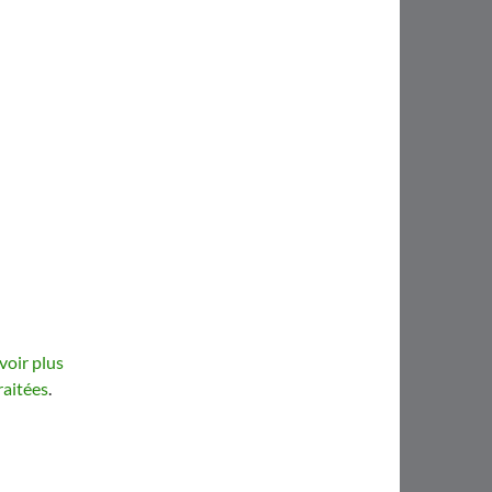
voir plus
raitées
.