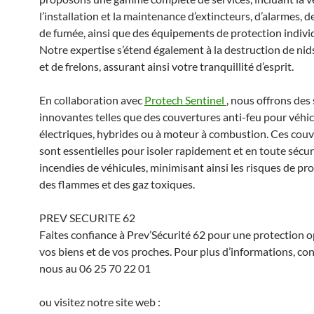
l’installation et la maintenance d’extincteurs, d’alarmes, 
de fumée, ainsi que des équipements de protection individ
Notre expertise s’étend également à la destruction de ni
et de frelons, assurant ainsi votre tranquillité d’esprit.
En collaboration avec
Protech Sentinel
, nous offrons des
innovantes telles que des couvertures anti-feu pour véhi
électriques, hybrides ou à moteur à combustion. Ces cou
sont essentielles pour isoler rapidement et en toute sécur
incendies de véhicules, minimisant ainsi les risques de p
des flammes et des gaz toxiques.
PREV SECURITE 62
Faites confiance à Prev’Sécurité 62 pour une protection 
vos biens et de vos proches. Pour plus d’informations, co
nous au 06 25 70 22 01
ou visitez notre site web :