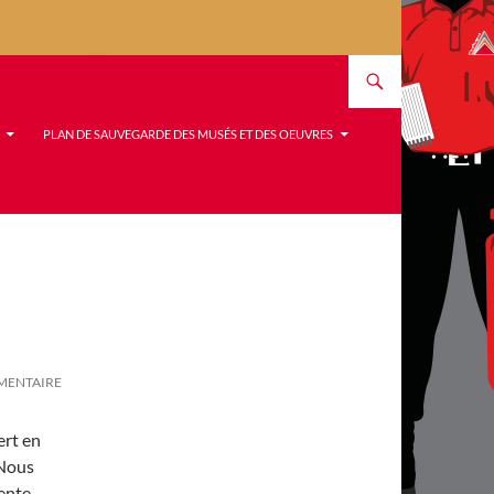
PLAN DE SAUVEGARDE DES MUSÉS ET DES OEUVRES
MENTAIRE
ert en
 Nous
ente,