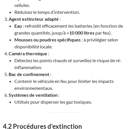
cellules.
Réduisez le temps d’intervention.
Agent extincteur adapté
:
Eau
: refroidit efficacement les batteries (en fonction de
grandes quantités, jusqu’à +
10 000 litres
par feu).
Mousses ou poudres spécifiques
: à privilégier selon
disponibilité locale.
Caméra thermique
:
Détectez les points chauds et surveillez le risque de ré-
inflammation.
Bac de confinement
:
Contenir le véhicule en feu pour limiter les impacts
environnementaux.
Systèmes de ventilation
:
Utilisés pour disperser les gaz toxiques.
4.2 Procédures d’extinction