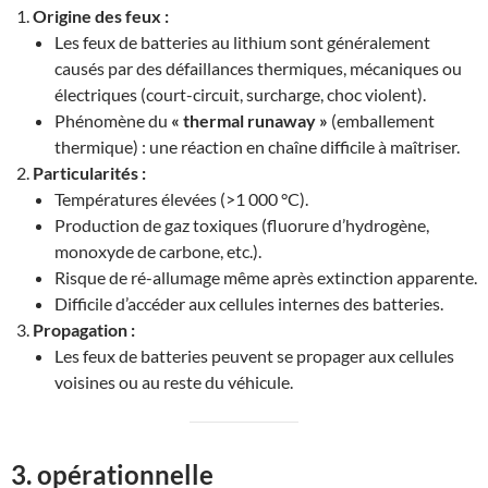
Origine des feux :
Les feux de batteries au lithium sont généralement
causés par des défaillances thermiques, mécaniques ou
électriques (court-circuit, surcharge, choc violent).
Phénomène du
« thermal runaway »
(emballement
thermique) : une réaction en chaîne difficile à maîtriser.
Particularités :
Températures élevées (>1 000 °C).
Production de gaz toxiques (fluorure d’hydrogène,
monoxyde de carbone, etc.).
Risque de ré-allumage même après extinction apparente.
Difficile d’accéder aux cellules internes des batteries.
Propagation :
Les feux de batteries peuvent se propager aux cellules
voisines ou au reste du véhicule.
3. opérationnelle