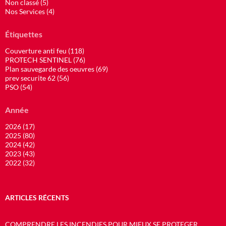
Non classé (5)
Nos Services (4)
Étiquettes
Couverture anti feu (118)
PROTECH SENTINEL (76)
Plan sauvegarde des oeuvres (69)
prev securite 62 (56)
PSO (54)
Année
2026 (17)
2025 (80)
2024 (42)
2023 (43)
2022 (32)
ARTICLES RÉCENTS
COMPRENDRE LES INCENDIES POUR MIEUX SE PROTEGER