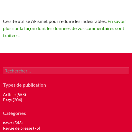
Ce site utilise Akismet pour réduire les indésirables.
En savoir
plus sur la façon dont les données de vos commentaires sont
traitées
.
Rechercher :
Types de publication
Article (558)
Page (204)
Catégories
news (543)
Revue de presse (75)