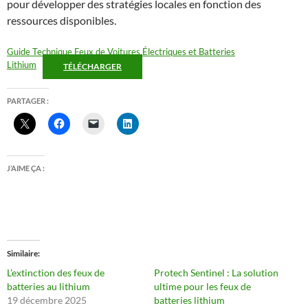
pour développer des stratégies locales en fonction des
ressources disponibles.
Guide Technique Feux de Voitures Électriques et Batteries
Lithium
TÉLÉCHARGER
PARTAGER :
J’AIME ÇA :
Similaire
L’extinction des feux de
Protech Sentinel : La solution
batteries au lithium
ultime pour les feux de
19 décembre 2025
batteries lithium