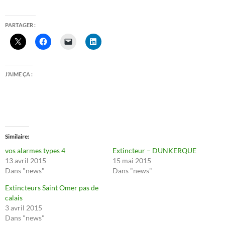
PARTAGER :
J’AIME ÇA :
Similaire
vos alarmes types 4
Extincteur – DUNKERQUE
13 avril 2015
15 mai 2015
Dans "news"
Dans "news"
Extincteurs Saint Omer pas de
calais
3 avril 2015
Dans "news"