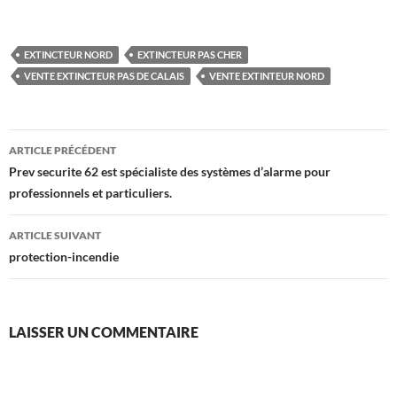
EXTINCTEUR NORD
EXTINCTEUR PAS CHER
VENTE EXTINCTEUR PAS DE CALAIS
VENTE EXTINTEUR NORD
Navigation
ARTICLE PRÉCÉDENT
des
Prev securite 62 est spécialiste des systèmes d’alarme pour
professionnels et particuliers.
articles
ARTICLE SUIVANT
protection-incendie
LAISSER UN COMMENTAIRE