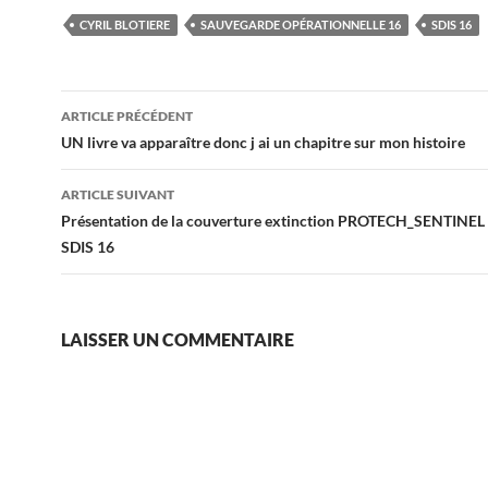
CYRIL BLOTIERE
SAUVEGARDE OPÉRATIONNELLE 16
SDIS 16
Navigation
ARTICLE PRÉCÉDENT
des
UN livre va apparaître donc j ai un chapitre sur mon histoire
articles
ARTICLE SUIVANT
Présentation de la couverture extinction PROTECH_SENTINEL
SDIS 16
LAISSER UN COMMENTAIRE