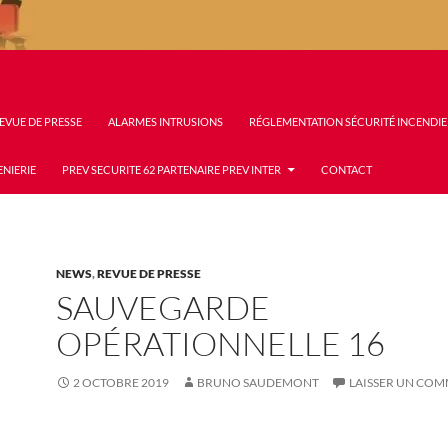
EVUE DE PRESSE
ALARMES INTRUSIONS
RÉGLEMENTATION SÉCURITÉ INCENDIE
ENIERIE
PREV SECURITE 62 PARTENAIRE PREV INTER
CONTACT
NEWS
,
REVUE DE PRESSE
SAUVEGARDE
OPÉRATIONNELLE 16
2 OCTOBRE 2019
BRUNO SAUDEMONT
LAISSER UN CO