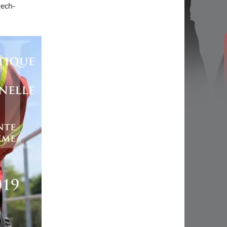
tech-