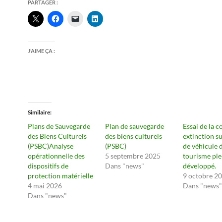
PARTAGER :
J’AIME ÇA :
Similaire
Plans de Sauvegarde
Plan de sauvegarde
Essai de la 
des Biens Culturels
des biens culturels
extinction s
(PSBC)Analyse
(PSBC)
de véhicule 
opérationnelle des
5 septembre 2025
tourisme pl
dispositifs de
Dans "news"
développé.
protection matérielle
9 octobre 2
4 mai 2026
Dans "news"
Dans "news"