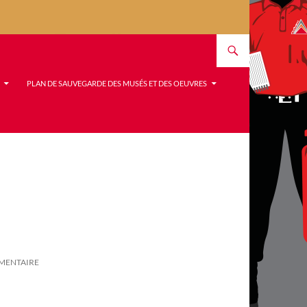
PLAN DE SAUVEGARDE DES MUSÉS ET DES OEUVRES
MMENTAIRE