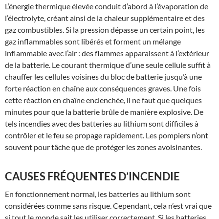
L’énergie thermique élevée conduit d’abord à l’évaporation de
l’électrolyte, créant ainsi de la chaleur supplémentaire et des
gaz combustibles. Si la pression dépasse un certain point, les
gaz inflammables sont libérés et forment un mélange
inflammable avec l’air : des flammes apparaissent à l’extérieur
de la batterie. Le courant thermique d’une seule cellule suffit à
chauffer les cellules voisines du bloc de batterie jusqu’à une
forte réaction en chaîne aux conséquences graves. Une fois
cette réaction en chaîne enclenchée, il ne faut que quelques
minutes pour que la batterie brûle de manière explosive. De
tels incendies avec des batteries au lithium sont difficiles à
contrôler et le feu se propage rapidement. Les pompiers n’ont
souvent pour tâche que de protéger les zones avoisinantes.
CAUSES FRÉQUENTES D’INCENDIE
En fonctionnement normal, les batteries au lithium sont
considérées comme sans risque. Cependant, cela n’est vrai que
si tout le monde sait les utiliser correctement. Si les batteries