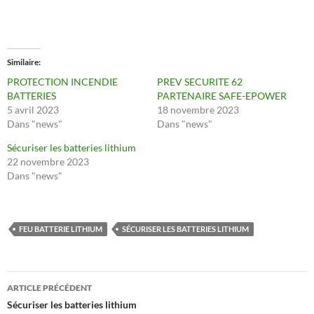
Similaire
PROTECTION INCENDIE
PREV SECURITE 62
BATTERIES
PARTENAIRE SAFE-EPOWER
5 avril 2023
18 novembre 2023
Dans "news"
Dans "news"
Sécuriser les batteries lithium
22 novembre 2023
Dans "news"
FEU BATTERIE LITHIUM
SÉCURISER LES BATTERIES LITHIUM
Navigation
ARTICLE PRÉCÉDENT
des
Sécuriser les batteries lithium