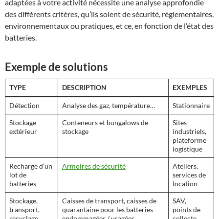
adaptées à votre activité nécessite une analyse approfondie
des différents critères, qu’ils soient de sécurité, réglementaires,
environnementaux ou pratiques, et ce, en fonction de l’état des
batteries.
Exemple de solutions
TYPE
DESCRIPTION
EXEMPLES
Détection
Analyse des gaz, température…
Stationnaire
Stockage
Conteneurs et bungalows de
Sites
extérieur
stockage
industriels,
plateforme
logistique
Recharge d’un
Armoires de sécurité
Ateliers,
lot de
services de
batteries
location
Stockage,
Caisses de transport, caisses de
SAV,
transport,
quarantaine pour les batteries
points de
recyclage
endommagées / usagées
collecte