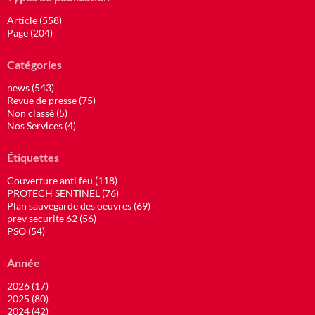
Article (558)
Page (204)
Catégories
news (543)
Revue de presse (75)
Non classé (5)
Nos Services (4)
Étiquettes
Couverture anti feu (118)
PROTECH SENTINEL (76)
Plan sauvegarde des oeuvres (69)
prev securite 62 (56)
PSO (54)
Année
2026 (17)
2025 (80)
2024 (42)