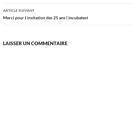
articles
ARTICLE SUIVANT
Merci pour l invitation des 25 ans l incubatest
LAISSER UN COMMENTAIRE