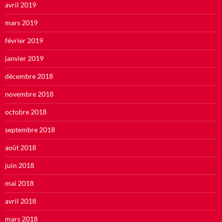
avril 2019
mars 2019
février 2019
janvier 2019
décembre 2018
novembre 2018
octobre 2018
septembre 2018
août 2018
juin 2018
mai 2018
avril 2018
mars 2018