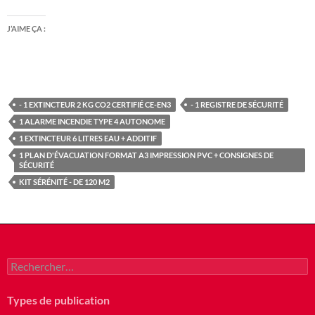
J’AIME ÇA :
- 1 EXTINCTEUR 2 KG CO2 CERTIFIÉ CE-EN3
- 1 REGISTRE DE SÉCURITÉ
1 ALARME INCENDIE TYPE 4 AUTONOME
1 EXTINCTEUR 6 LITRES EAU + ADDITIF
1 PLAN D'ÉVACUATION FORMAT A3 IMPRESSION PVC + CONSIGNES DE
SÉCURITÉ
KIT SÉRÉNITÉ - DE 120 M2
Rechercher :
Types de publication