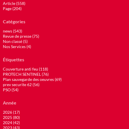
Article (558)
Page (204)
Catégories
news (543)
Revue de presse (75)
Non classé (5)
Nos Services (4)
Étiquettes
Couverture anti feu (118)
PROTECH SENTINEL (76)
Plan sauvegarde des oeuvres (69)
prev securite 62 (56)
PSO (54)
Année
2026 (17)
2025 (80)
2024 (42)
2023 (43)