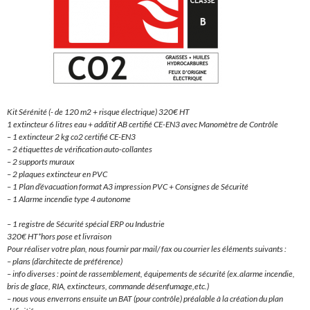
Kit Sérénité (- de 120 m2 + risque électrique) 320€ HT
1 extincteur 6 litres eau + additif AB certifié CE-EN3 avec Manomètre de Contrôle
– 1 extincteur 2 kg co2 certifié CE-EN3
– 2 étiquettes de vérification auto-collantes
– 2 supports muraux
– 2 plaques extincteur en PVC
– 1 Plan d’évacuation format A3 impression PVC + Consignes de Sécurité
– 1 Alarme incendie type 4 autonome
– 1 registre de Sécurité spécial ERP ou Industrie
320€ HT*hors pose et livraison
Pour réaliser votre plan, nous fournir par mail/ fax ou courrier les éléments suivants :
– plans (d’architecte de préférence)
– info diverses : point de rassemblement, équipements de sécurité (ex.alarme incendie,
bris de glace, RIA, extincteurs, commande désenfumage,etc.)
– nous vous enverrons ensuite un BAT (pour contrôle) préalable à la création du plan