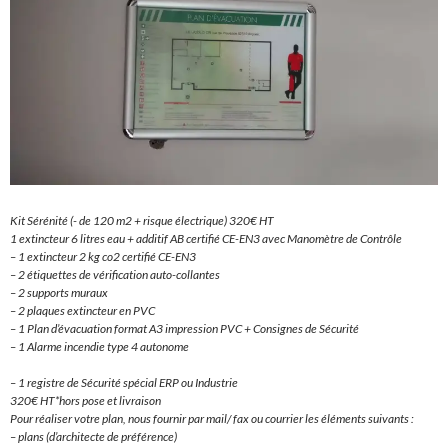
Kit Sérénité (- de 120 m2 + risque électrique) 320€ HT
1 extincteur 6 litres eau + additif AB certifié CE-EN3 avec Manomètre de Contrôle
– 1 extincteur 2 kg co2 certifié CE-EN3
– 2 étiquettes de vérification auto-collantes
– 2 supports muraux
– 2 plaques extincteur en PVC
– 1 Plan d’évacuation format A3 impression PVC + Consignes de Sécurité
– 1 Alarme incendie type 4 autonome
– 1 registre de Sécurité spécial ERP ou Industrie
320€ HT*hors pose et livraison
Pour réaliser votre plan, nous fournir par mail/ fax ou courrier les éléments suivants :
– plans (d’architecte de préférence)