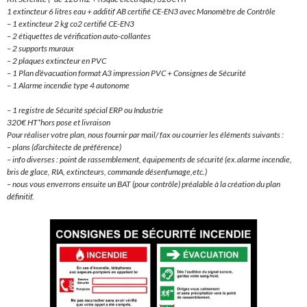
1 extincteur 6 litres eau + additif AB certifié CE-EN3 avec Manomètre de Contrôle
– 1 extincteur 2 kg co2 certifié CE-EN3
– 2 étiquettes de vérification auto-collantes
– 2 supports muraux
– 2 plaques extincteur en PVC
– 1 Plan d’évacuation format A3 impression PVC + Consignes de Sécurité
– 1 Alarme incendie type 4 autonome
– 1 registre de Sécurité spécial ERP ou Industrie
320€ HT*hors pose et livraison
Pour réaliser votre plan, nous fournir par mail/ fax ou courrier les éléments suivants :
– plans (d’architecte de préférence)
– info diverses : point de rassemblement, équipements de sécurité (ex.alarme incendie,
bris de glace, RIA, extincteurs, commande désenfumage,etc.)
– nous vous enverrons ensuite un BAT (pour contrôle) préalable à la création du plan
définitif.