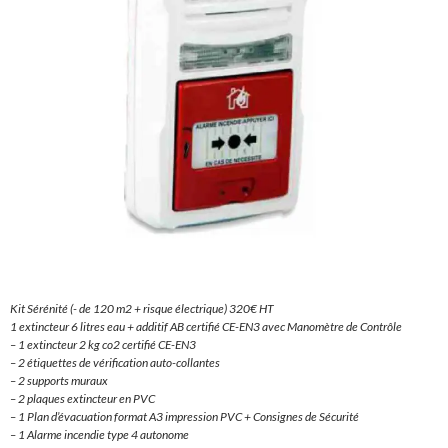
Kit Sérénité (- de 120 m2 + risque électrique) 320€ HT
1 extincteur 6 litres eau + additif AB certifié CE-EN3 avec Manomètre de Contrôle
– 1 extincteur 2 kg co2 certifié CE-EN3
– 2 étiquettes de vérification auto-collantes
– 2 supports muraux
– 2 plaques extincteur en PVC
– 1 Plan d’évacuation format A3 impression PVC + Consignes de Sécurité
– 1 Alarme incendie type 4 autonome