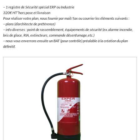
– 1 registre de Sécurité spécial ERP ou Industrie
320€ HT*hors pose et livraison
Pour réaliser votre plan, nous fournir par mail/ fax ou courrier les éléments suivants :
– plans (d’architecte de préférence)
– info diverses : point de rassemblement, équipements de sécurité (ex.alarme incendie,
bris de glace, RIA, extincteurs, commande désenfumage,etc.)
– nous vous enverrons ensuite un BAT (pour contrôle) préalable à la création du plan
définitif.