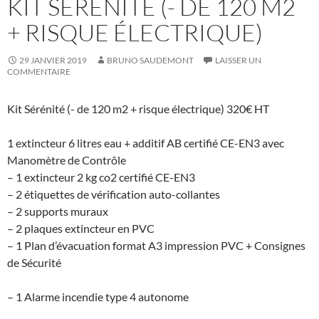
KIT SÉRÉNITÉ (- DE 120 M2
+ RISQUE ÉLECTRIQUE)
29 JANVIER 2019
BRUNO SAUDEMONT
LAISSER UN
COMMENTAIRE
Kit Sérénité (- de 120 m2 + risque électrique) 320€ HT
1 extincteur 6 litres eau + additif AB certifié CE-EN3 avec
Manomètre de Contrôle
– 1 extincteur 2 kg co2 certifié CE-EN3
– 2 étiquettes de vérification auto-collantes
– 2 supports muraux
– 2 plaques extincteur en PVC
– 1 Plan d’évacuation format A3 impression PVC + Consignes
de Sécurité
– 1 Alarme incendie type 4 autonome