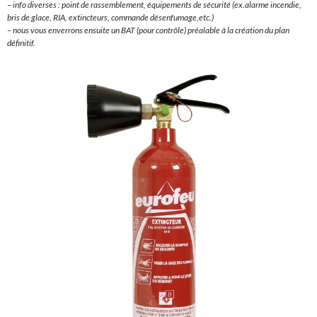
– info diverses : point de rassemblement, équipements de sécurité (ex.alarme incendie,
bris de glace, RIA, extincteurs, commande désenfumage,etc.)
– nous vous enverrons ensuite un BAT (pour contrôle) préalable à la création du plan
définitif.