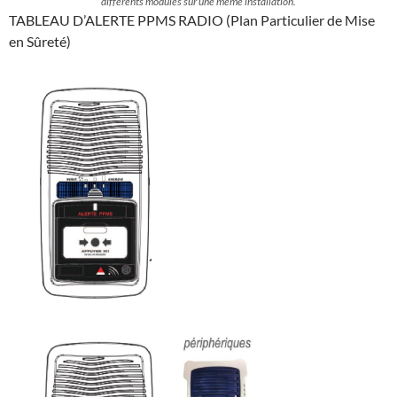
différents modules sur une même installation.
TABLEAU D’ALERTE PPMS RADIO (Plan Particulier de Mise
en Sûreté)