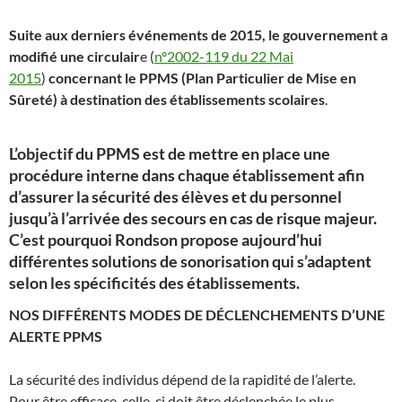
Suite aux derniers événements de 2015, le gouvernement a
modifié une circulair
e (
n°2002-119 du 22 Mai
2015
)
concernant le PPMS (Plan Particulier de Mise en
Sûreté) à destination des établissements
scolaires
.
L’objectif du PPMS est de mettre en place une
procédure interne dans chaque établissement afin
d’assurer la sécurité des élèves et du personnel
jusqu’à l’arrivée des secours en cas de risque majeur.
C’est pourquoi Rondson propose aujourd’hui
différentes solutions de sonorisation qui s’adaptent
selon les spécificités des établissements.
NOS DIFFÉRENTS MODES DE DÉCLENCHEMENTS D’UNE
ALERTE PPMS
La sécurité des individus dépend de la rapidité de l’alerte.
Pour être efficace, celle-ci doit être déclenchée le plus