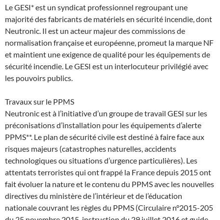
Le GESI* est un syndicat professionnel regroupant une
majorité des fabricants de matériels en sécurité incendie, dont
Neutronic. Il est un acteur majeur des commissions de
normalisation française et européenne, promeut la marque NF
et maintient une exigence de qualité pour les équipements de
sécurité incendie. Le GESI est un interlocuteur privilégié avec
les pouvoirs publics.
Travaux sur le PPMS
Neutronic est à l’initiative d’un groupe de travail GESI sur les
préconisations d’installation pour les équipements d’alerte
PPMS**. Le plan de sécurité civile est destiné à faire face aux
risques majeurs (catastrophes naturelles, accidents
technologiques ou situations d’urgence particulières). Les
attentats terroristes qui ont frappé la France depuis 2015 ont
fait évoluer la nature et le contenu du PPMS avec les nouvelles
directives du ministère de l’intérieur et de l’éducation
nationale couvrant les règles du PPMS (Circulaire n°2015-205
du 25 novembre 2015, instruction du 29 juillet 2016 et guide