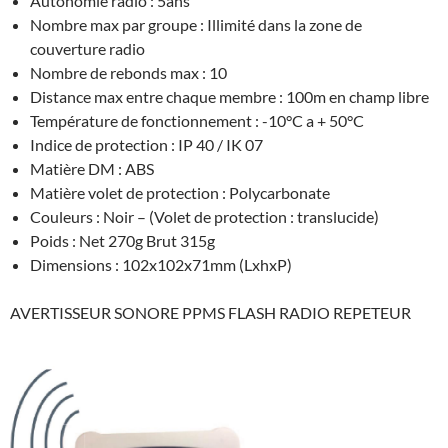
Autonomie radio : 5ans
Nombre max par groupe : Illimité dans la zone de
couverture radio
Nombre de rebonds max : 10
Distance max entre chaque membre : 100m en champ libre
Température de fonctionnement : -10°C a + 50°C
Indice de protection : IP 40 / IK 07
Matière DM : ABS
Matière volet de protection : Polycarbonate
Couleurs : Noir – (Volet de protection : translucide)
Poids : Net 270g Brut 315g
Dimensions : 102x102x71mm (LxhxP)
AVERTISSEUR SONORE PPMS FLASH RADIO REPETEUR