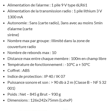
Alimentation de l’alarme : 1 pile 9 V type 6LR61
Alimentation de la transmission radio : 1 pile lithium 3 V
1300 mA
Autonomie : 5ans (carte radio), 3ans avec au moins 5min
d’alarme (carte
sirène)
Nombre max par groupe : Illimité dans la zone de
couverture radio
Nombre de rebonds max : 10
Distance max entre chaque membre : 100m en champ libre
Température de fonctionnement : -10°C a + 50°C
Coffret : ABS
Indice de protection : IP 40 / IK 07
Puissance sonore et son : > 90 db à 2 m (Classe B – NF S 32
001)
Poids : Net – 845 g Brut – 930 g
Dimensions : 126x242x75mm (LxhxP)