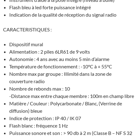
Flash bleu à led forte puissance intégré
Indication de la qualité de réception du signal radio
CARACTERISTIQUES :
Dispositif mural
Alimentation : 2 piles 6LR61 de 9 volts
Autonomie : 4 ans avec au moins 5 min d’alarme
Température de fonctionnement : -10°C à + 55°C
Nombre max par groupe : Illimité dans la zone de
couverture radio
Nombre de rebonds max : 10
-Distance max entre chaque membre : 100m en champ libre
Matière / Couleur : Polycarbonate / Blanc, (Verrine de
diffusion) bleue
Indice de protection : IP 40 / IK 07
Flash blanc : fréquence 1 Hz
Puissance sonore et son : > 90 db à 2 m (Classe B – NF S 32