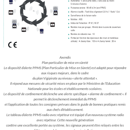
Axendis
Plan particulier de mise en sûreté
Le dispositif d’alerte PPMS (Plan Particulier de Mise en Sûreté) est adapté pour répondre
aux risques majeurs, dans le cadre
du plan Vigipirate au niveau « alerte attentat ».
Il répond aux mesures de sécurité mises en place par le Ministère de l’Education
Nationale pour les écoles et établissements scolaires.
Le dispositif de confinement déclenche une alerte spécifique « alarme de confinement ». Il
permet le déclenchement immédiat du PPMS
et l’application de toutes les consignes prévues dans le guide de bonnes pratiques remis
aux chefs d’établissement.
Le tableau d’alerte PPMS radio avec répéteur est équipé d’un nouveau système radio
avec répéteur. Cette nouvelle génération
confère une excellente portée au système, les signaux peuvent être relayés entre les