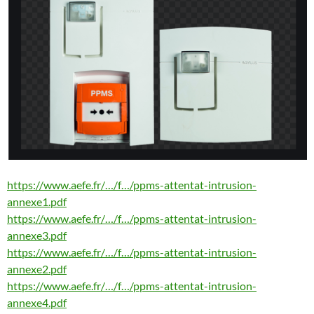
https://www.aefe.fr/…/f…/ppms-attentat-intrusion-
annexe1.pdf
https://www.aefe.fr/…/f…/ppms-attentat-intrusion-
annexe3.pdf
https://www.aefe.fr/…/f…/ppms-attentat-intrusion-
annexe2.pdf
https://www.aefe.fr/…/f…/ppms-attentat-intrusion-
annexe4.pdf