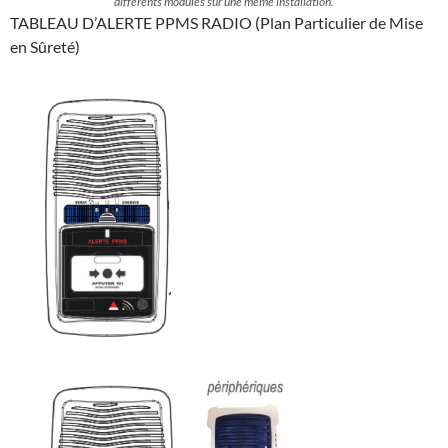
différents modules sur une même installation.
TABLEAU D’ALERTE PPMS RADIO (Plan Particulier de Mise
en Sûreté)