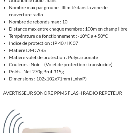
Autonomie radio : 5ans
Nombre max par groupe : Illimité dans la zone de
couverture radio
Nombre de rebonds max : 10
Distance max entre chaque membre : 100m en champ libre
Température de fonctionnement : -10°C a + 50°C
Indice de protection : IP 40 / IK 07
Matière DM : ABS
Matière volet de protection : Polycarbonate
Couleurs : Noir – (Volet de protection : translucide)
Poids : Net 270g Brut 315g
Dimensions : 102x102x71mm (LxhxP)
AVERTISSEUR SONORE PPMS FLASH RADIO REPETEUR