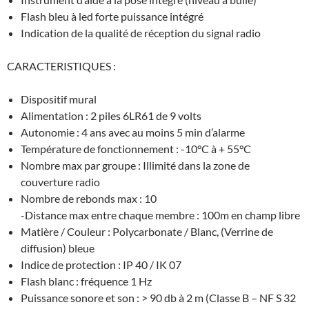
Flash bleu à led forte puissance intégré
Indication de la qualité de réception du signal radio
CARACTERISTIQUES :
Dispositif mural
Alimentation : 2 piles 6LR61 de 9 volts
Autonomie : 4 ans avec au moins 5 min d’alarme
Température de fonctionnement : -10°C à + 55°C
Nombre max par groupe : Illimité dans la zone de
couverture radio
Nombre de rebonds max : 10
-Distance max entre chaque membre : 100m en champ libre
Matière / Couleur : Polycarbonate / Blanc, (Verrine de
diffusion) bleue
Indice de protection : IP 40 / IK 07
Flash blanc : fréquence 1 Hz
Puissance sonore et son : > 90 db à 2 m (Classe B – NF S 32