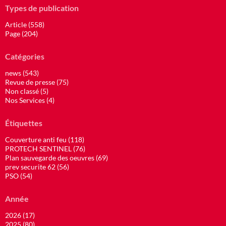
Types de publication
Article (558)
Page (204)
Catégories
news (543)
Revue de presse (75)
Non classé (5)
Nos Services (4)
Étiquettes
Couverture anti feu (118)
PROTECH SENTINEL (76)
Plan sauvegarde des oeuvres (69)
prev securite 62 (56)
PSO (54)
Année
2026 (17)
2025 (80)