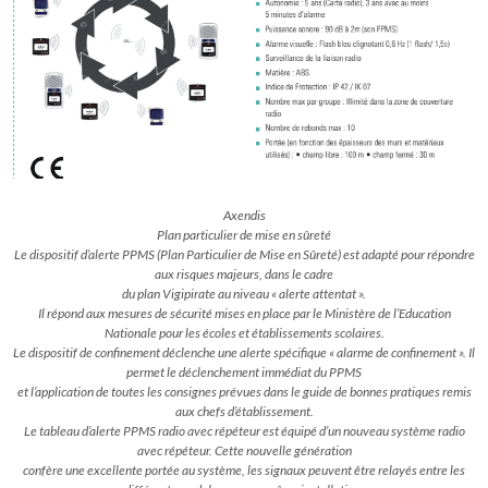
Axendis
Plan particulier de mise en sûreté
Le dispositif d’alerte PPMS (Plan Particulier de Mise en Sûreté) est adapté pour répondre
aux risques majeurs, dans le cadre
du plan Vigipirate au niveau « alerte attentat ».
Il répond aux mesures de sécurité mises en place par le Ministère de l’Education
Nationale pour les écoles et établissements scolaires.
Le dispositif de confinement déclenche une alerte spécifique « alarme de confinement ». Il
permet le déclenchement immédiat du PPMS
et l’application de toutes les consignes prévues dans le guide de bonnes pratiques remis
aux chefs d’établissement.
Le tableau d’alerte PPMS radio avec répéteur est équipé d’un nouveau système radio
avec répéteur. Cette nouvelle génération
confère une excellente portée au système, les signaux peuvent être relayés entre les