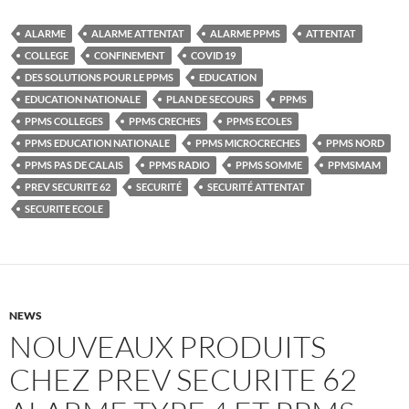
ALARME
ALARME ATTENTAT
ALARME PPMS
ATTENTAT
COLLEGE
CONFINEMENT
COVID 19
DES SOLUTIONS POUR LE PPMS
EDUCATION
EDUCATION NATIONALE
PLAN DE SECOURS
PPMS
PPMS COLLEGES
PPMS CRECHES
PPMS ECOLES
PPMS EDUCATION NATIONALE
PPMS MICROCRECHES
PPMS NORD
PPMS PAS DE CALAIS
PPMS RADIO
PPMS SOMME
PPMSMAM
PREV SECURITE 62
SECURITÉ
SECURITÉ ATTENTAT
SECURITE ECOLE
NEWS
NOUVEAUX PRODUITS
CHEZ PREV SECURITE 62