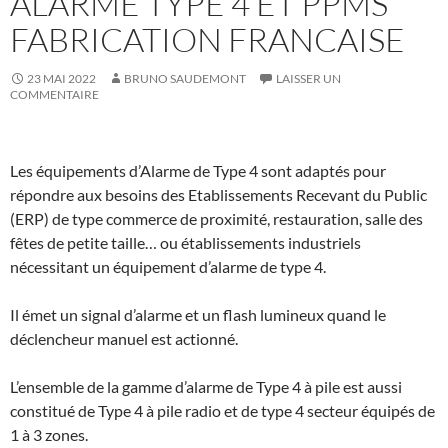
ALARME TYPE 4 ET PPMS
FABRICATION FRANCAISE
23 MAI 2022
BRUNO SAUDEMONT
LAISSER UN
COMMENTAIRE
Les équipements d’Alarme de Type 4 sont adaptés pour
répondre aux besoins des Etablissements Recevant du Public
(ERP) de type commerce de proximité, restauration, salle des
fêtes de petite taille… ou établissements industriels
nécessitant un équipement d’alarme de type 4.
Il émet un signal d’alarme et un flash lumineux quand le
déclencheur manuel est actionné.
L’ensemble de la gamme d’alarme de Type 4 à pile est aussi
constitué de Type 4 à pile radio et de type 4 secteur équipés de
1 à 3 zones.