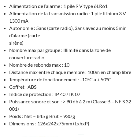
Alimentation de l’alarme : 1 pile 9 V type 6LR61
Alimentation de la transmission radio : 1 pile lithium 3 V
1300 mA
Autonomie : 5ans (carte radio), 3ans avec au moins 5min
d’alarme (carte
sirène)
Nombre max par groupe : Illimité dans la zone de
couverture radio
Nombre de rebonds max : 10
Distance max entre chaque membre : 100m en champ libre
Température de fonctionnement : -10°C a + 50°C
Coffret : ABS
Indice de protection : IP 40 / IK 07
Puissance sonore et son : > 90 db à 2 m (Classe B – NF S 32
001)
Poids : Net – 845 g Brut – 930 g
Dimensions : 126x242x75mm (LxhxP)