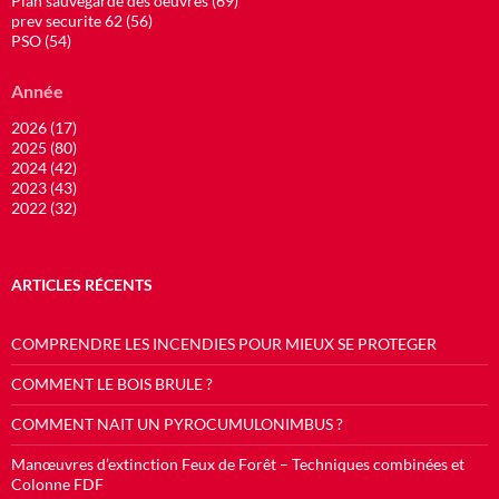
Plan sauvegarde des oeuvres (69)
prev securite 62 (56)
PSO (54)
Année
2026 (17)
2025 (80)
2024 (42)
2023 (43)
2022 (32)
ARTICLES RÉCENTS
COMPRENDRE LES INCENDIES POUR MIEUX SE PROTEGER
COMMENT LE BOIS BRULE ?
COMMENT NAIT UN PYROCUMULONIMBUS ?
Manœuvres d’extinction Feux de Forêt – Techniques combinées et
Colonne FDF