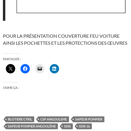
POUR LA PRÉSENTATION COUVERTURE FEU VOITURE
AINSI LES POCHETTES ET LES PROTECTIONS DES ŒUVRES
PARTAGER :
J’AIME ÇA :
BLOTIERE CYRIL
CSP ANGOULEME
SAPEUR POMPIER
SAPEUR POMPIER ANGOULÊME
SDIS
SDIS 16