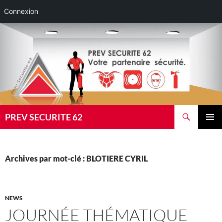
Connexion
Aller
au
contenu
Recherche
PREV SECURITE 62
MENU
PRINCI
Archives par mot-clé : BLOTIERE CYRIL
NEWS
JOURNÉE THÉMATIQUE