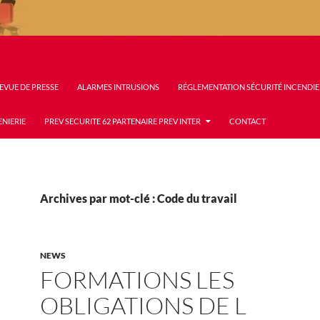
EVUE DE PRESSE
ALARMES INTRUSIONS
RÉGLEMENTATION SÉCURITÉ INCENDIE
ENIERIE
PREV SECURITE 62 PARTENAIRE PREV INTER
CONTACT
Archives par mot-clé : Code du travail
NEWS
FORMATIONS LES
OBLIGATIONS DE L