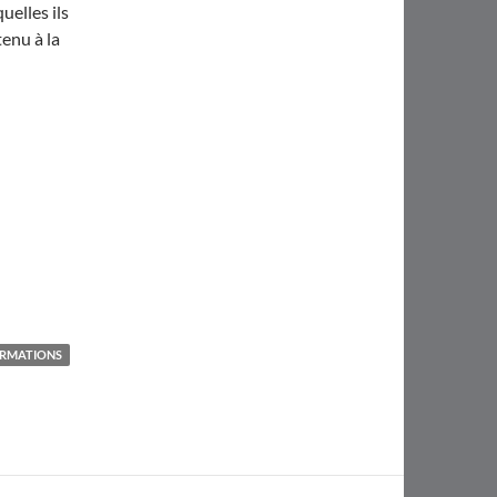
uelles ils
enu à la
RMATIONS