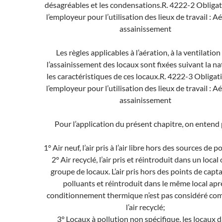
désagréables et les condensations.
R. 4222-2 Obligat
l’employeur pour l’utilisation des lieux de travail : A
assainissement
Les règles applicables à l’aération, à la ventilation
l’assainissement des locaux sont fixées suivant la na
les caractéristiques de ces locaux.
R. 4222-3 Obligat
l’employeur pour l’utilisation des lieux de travail : A
assainissement
Pour l’application du présent chapitre, on entend 
1° Air neuf, l’air pris à l’air libre hors des sources de p
2° Air recyclé, l’air pris et réintroduit dans un local
groupe de locaux. L’air pris hors des points de capt
polluants et réintroduit dans le même local apr
conditionnement thermique n’est pas considéré co
l’air recyclé;
3° Locaux à pollution non spécifique, les locaux 