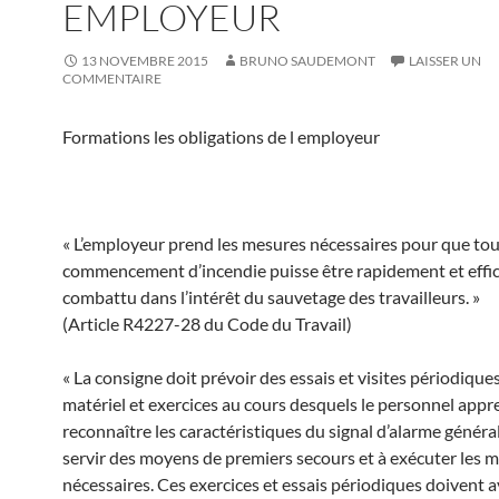
EMPLOYEUR
13 NOVEMBRE 2015
BRUNO SAUDEMONT
LAISSER UN
COMMENTAIRE
Formations les obligations de l employeur
« L’employeur prend les mesures nécessaires pour que tou
commencement d’incendie puisse être rapidement et eff
combattu dans l’intérêt du sauvetage des travailleurs. »
(Article R4227-28 du Code du Travail)
« La consigne doit prévoir des essais et visites périodique
matériel et exercices au cours desquels le personnel appr
reconnaître les caractéristiques du signal d’alarme général
servir des moyens de premiers secours et à exécuter les
nécessaires. Ces exercices et essais périodiques doivent av