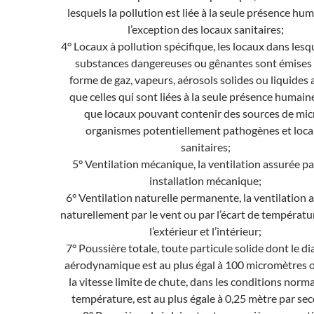
lesquels la pollution est liée à la seule présence hum
l’exception des locaux sanitaires;
4° Locaux à pollution spécifique, les locaux dans lesq
substances dangereuses ou gênantes sont émises
forme de gaz, vapeurs, aérosols solides ou liquides 
que celles qui sont liées à la seule présence humaine
que locaux pouvant contenir des sources de mic
organismes potentiellement pathogènes et loc
sanitaires;
5° Ventilation mécanique, la ventilation assurée p
installation mécanique;
6° Ventilation naturelle permanente, la ventilation 
naturellement par le vent ou par l’écart de températu
l’extérieur et l’intérieur;
7° Poussière totale, toute particule solide dont le d
aérodynamique est au plus égal à 100 micromètres 
la vitesse limite de chute, dans les conditions norm
température, est au plus égale à 0,25 mètre par se