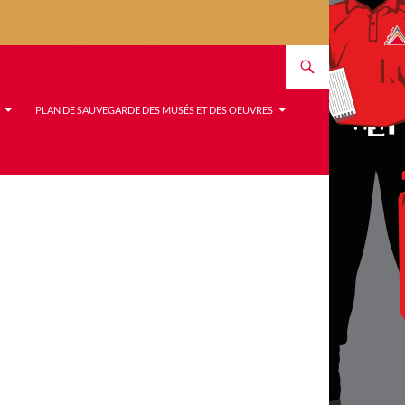
PLAN DE SAUVEGARDE DES MUSÉS ET DES OEUVRES