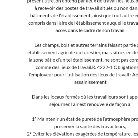
présent titre, on entend par lieux de travail les lieux 
à recevoir des postes de travail situés ou non dan
bâtiments de l’établissement, ainsi que tout autre e
compris dans l’aire de l’établissement auquel le trava
accès dans le cadre de son travail.
Les champs, bois et autres terrains faisant partie 
établissement agricole ou forestier, mais situés en d
la zone bâtie d’un tel établissement, ne sont pas con
comme des lieux de travail.
R. 4222-1 Obligation
l’employeur pour l’utilisation des lieux de travail : A
assainissement
Dans les locaux fermés où les travailleurs sont app
séjourner, l’air est renouvelé de façon à:
1° Maintenir un état de pureté de l’atmosphère pr
préserver la santé des travailleurs;
2° Eviter les élévations exagérées de température, le