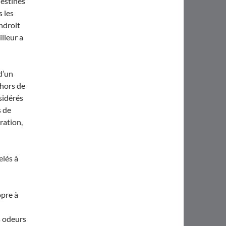
destinés
s les
ndroit
illeur a
d’un
ehors de
sidérés
s de
ération,
elés à
opre à
s odeurs