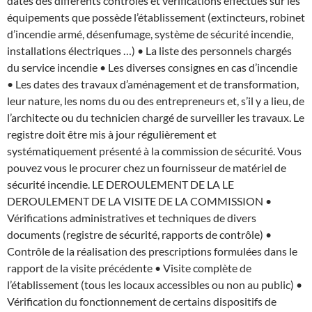
dates des différents contrôles et vérifications effectués sur les
équipements que possède l’établissement (extincteurs, robinet
d’incendie armé, désenfumage, système de sécurité incendie,
installations électriques …) • La liste des personnels chargés
du service incendie • Les diverses consignes en cas d’incendie
• Les dates des travaux d’aménagement et de transformation,
leur nature, les noms du ou des entrepreneurs et, s’il y a lieu, de
l’architecte ou du technicien chargé de surveiller les travaux. Le
registre doit être mis à jour régulièrement et
systématiquement présenté à la commission de sécurité. Vous
pouvez vous le procurer chez un fournisseur de matériel de
sécurité incendie. LE DEROULEMENT DE LA LE
DEROULEMENT DE LA VISITE DE LA COMMISSION •
Vérifications administratives et techniques de divers
documents (registre de sécurité, rapports de contrôle) •
Contrôle de la réalisation des prescriptions formulées dans le
rapport de la visite précédente • Visite complète de
l’établissement (tous les locaux accessibles ou non au public) •
Vérification du fonctionnement de certains dispositifs de