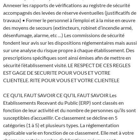
Annexer les rapports de vérifications au registre de sécurité
accompagnés des levées de réserve éventuelles (justificatifs de
travaux) • Former le personnel à l’emploi et à la mise en œuvre
des moyens de secours (extincteurs, robinet d’incendie armé,
désenfumage, alarme, etc …) Les commissions de sécurité
fondent leur avis sur les dispositions réglementaires mais aussi
sur une analyse du risque propre à chaque établissement. Des
prescriptions spécifiques sont ainsi émises afin de mettre en
sécurité l’établissement visité. LE RESPECT DE CES REGLES
EST GAGE DE SECURITE POUR VOUS ET VOTRE
CLIENTELE. RITE POUR VOUS ET VOTRE CLIENTELE
CE QU’IL FAUT SAVOIR CE QU’IL FAUT SAVOIR Les
Etablissements Recevant du Public (ERP) sont classés en
fonction de leur activité et du nombre de personnes qu’ils sont
susceptibles d’accueillir. Ce classement se décline en 5
catégories (1 à 5) et plusieurs types. La réglementation
applicable varie en fonction de ce classement. Elle met à votre