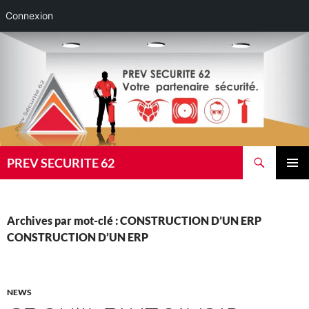
Connexion
Aller
au
contenu
Recherche
PREV SECURITE 62
MENU
PRINCI
Archives par mot-clé : CONSTRUCTION D’UN ERP
CONSTRUCTION D’UN ERP
NEWS