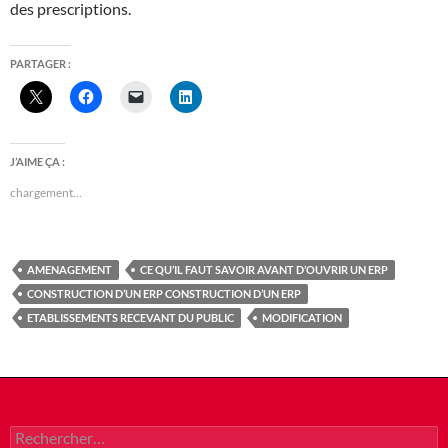
des prescriptions.
PARTAGER :
J’AIME ÇA :
chargement…
AMENAGEMENT
CE QU’IL FAUT SAVOIR AVANT D’OUVRIR UN ERP
CONSTRUCTION D’UN ERP CONSTRUCTION D’UN ERP
ETABLISSEMENTS RECEVANT DU PUBLIC
MODIFICATION
Rechercher :