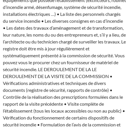
équipements que possède l’établissement (extincteurs, robinet
d’incendie armé, désenfumage, système de sécurité incendie,
installations électriques …) • La liste des personnels chargés
du service incendie • Les diverses consignes en cas d’incendie
• Les dates des travaux d’aménagement et de transformation,
leur nature, les noms du ou des entrepreneurs et, s’il y a lieu, de
l’architecte ou du technicien chargé de surveiller les travaux. Le
registre doit être mis à jour régulièrement et
systématiquement présenté à la commission de sécurité. Vous
pouvez vous le procurer chez un fournisseur de matériel de
sécurité incendie. LE DEROULEMENT DE LA LE
DEROULEMENT DE LA VISITE DE LA COMMISSION •
Vérifications administratives et techniques de divers
documents (registre de sécurité, rapports de contrôle) •
Contrôle de la réalisation des prescriptions formulées dans le
rapport de la visite précédente • Visite complète de
l’établissement (tous les locaux accessibles ou non au public) •
Vérification du fonctionnement de certains dispositifs de
sécurité incendie • Formulation de l’avis de la commission et