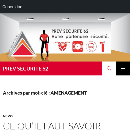
Connexion
Aller
au
contenu
Recherche
PREV SECURITE 62
MENU
PRINCI
Archives par mot-clé : AMENAGEMENT
NEWS
CE QU’IL FAUT SAVOIR