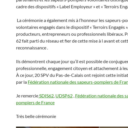
cadre des dispositifs « Label Employeur » et « Terroirs Eng
La cérémonie a également mis à l’honneur les sapeurs-p
volontaires engagés dans le dispositif « Terroirs Engagés ».
producteurs, entrepreneurs ou professionnels libéraux. P
62 fait parti du réseau et fier de cette mise à l avant et cet
reconnaissance .
Ils démontrent chaque jour qu’il est possible de conjuguer
professionnelle, engagement citoyen et attachement à leur
À ce jour, 20 SPV du Pas-de-Calais ont rejoint cette initia
par la
Fédération nationale des sapeurs-pompiers de Fra
Je remercie
SDIS62
,
UDSP62
,
Fédération nationale des s
pompiers de France
Très belle cérémonie