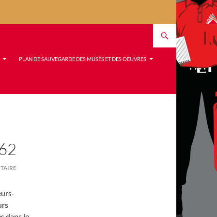
PLAN DE SAUVEGARDE DES MUSÉS ET DES OEUVRES
62
TAIRE
eurs-
urs
s dans le