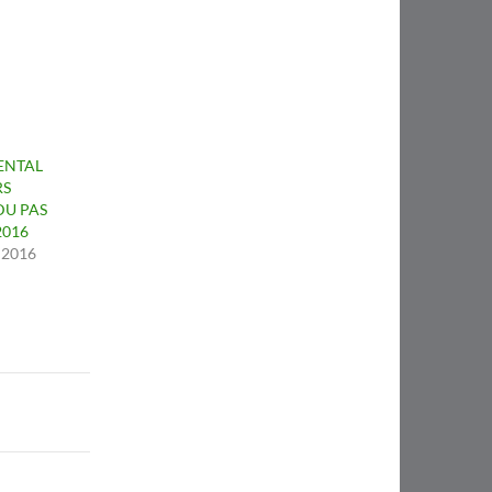
ENTAL
RS
DU PAS
2016
 2016