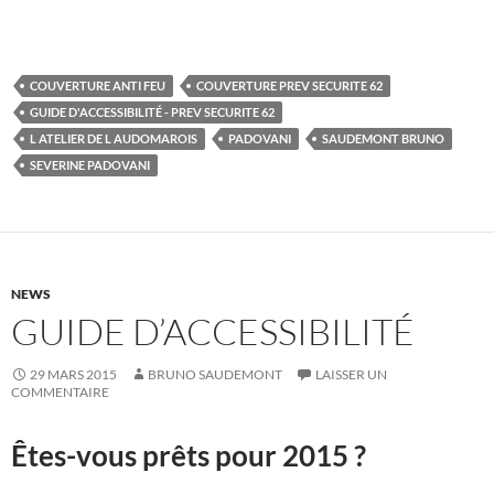
COUVERTURE ANTI FEU
COUVERTURE PREV SECURITE 62
GUIDE D'ACCESSIBILITÉ - PREV SECURITE 62
L ATELIER DE L AUDOMAROIS
PADOVANI
SAUDEMONT BRUNO
SEVERINE PADOVANI
NEWS
GUIDE D’ACCESSIBILITÉ
29 MARS 2015
BRUNO SAUDEMONT
LAISSER UN
COMMENTAIRE
Êtes-vous prêts pour 2015 ?