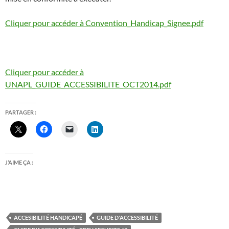
Cliquer pour accéder à Convention_Handicap_Signee.pdf
Cliquer pour accéder à
UNAPL_GUIDE_ACCESSIBILITE_OCT2014.pdf
PARTAGER :
J’AIME ÇA :
ACCESIBILITÉ HANDICAPÉ
GUIDE D'ACCESSIBILITÉ