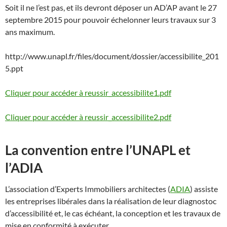
Soit il ne l’est pas, et ils devront déposer un AD’AP avant le 27
septembre 2015 pour pouvoir échelonner leurs travaux sur 3
ans maximum.
http://www.unapl.fr/files/document/dossier/accessibilite_201
5.ppt
Cliquer pour accéder à reussir_accessibilite1.pdf
Cliquer pour accéder à reussir_accessibilite2.pdf
La convention entre l’UNAPL et
l’ADIA
L’association d’Experts Immobiliers architectes (
ADIA
) assiste
les entreprises libérales dans la réalisation de leur diagnostoc
d’accessibilité et, le cas échéant, la conception et les travaux de
mise en conformité à exécuter.