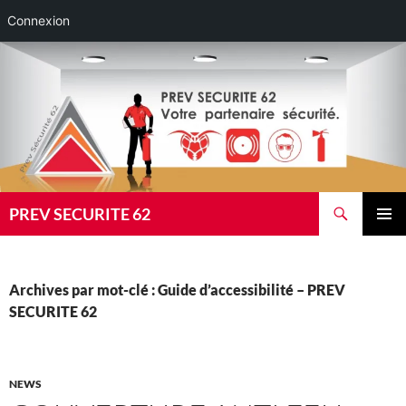
Connexion
Aller
au
contenu
Recherche
PREV SECURITE 62
MENU
PRINCI
Archives par mot-clé : Guide d’accessibilité – PREV
SECURITE 62
NEWS