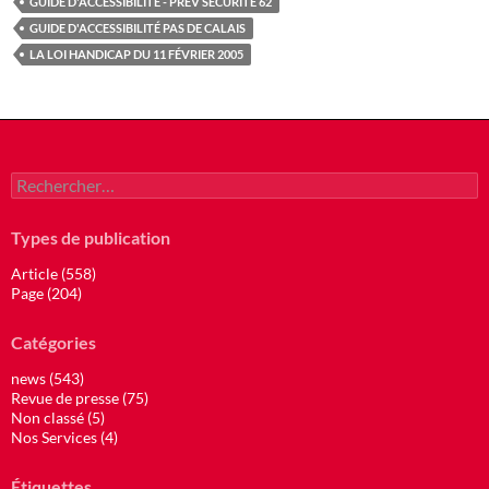
GUIDE D'ACCESSIBILITÉ - PREV SECURITE 62
GUIDE D'ACCESSIBILITÉ PAS DE CALAIS
LA LOI HANDICAP DU 11 FÉVRIER 2005
Rechercher :
Types de publication
Article (558)
Page (204)
Catégories
news (543)
Revue de presse (75)
Non classé (5)
Nos Services (4)
Étiquettes