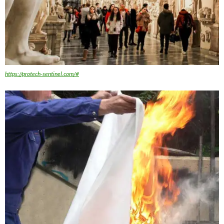
https://protech-sentinel.com/#