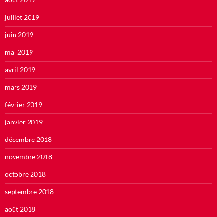
juillet 2019
juin 2019
mai 2019
avril 2019
mars 2019
février 2019
janvier 2019
décembre 2018
novembre 2018
octobre 2018
septembre 2018
août 2018