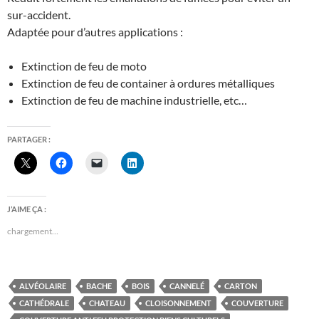
sur-accident.
Adaptée pour d’autres applications :
Extinction de feu de moto
Extinction de feu de container à ordures métalliques
Extinction de feu de machine industrielle, etc…
PARTAGER :
J’AIME ÇA :
chargement…
ALVÉOLAIRE
BACHE
BOIS
CANNELÉ
CARTON
CATHÉDRALE
CHATEAU
CLOISONNEMENT
COUVERTURE