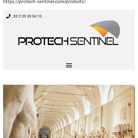
https://protech-sentinel.com/produits/