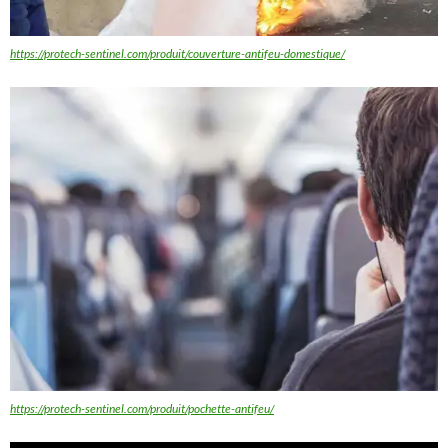
https://protech-sentinel.com/produit/couverture-antifeu-domestique/
https://protech-sentinel.com/produit/pochette-antifeu/