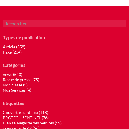
Rechercher :
Types de publication
Article (558)
Page (204)
Catégories
news (543)
Revue de presse (75)
Non classé (5)
Nos Services (4)
Étiquettes
Couverture anti feu (118)
PROTECH SENTINEL (76)
Plan sauvegarde des oeuvres (69)
prev securite 62 (56)