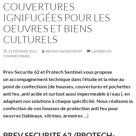
COUVERTURES
IGNIFUGÉES POUR LES
OEUVRES ET BIENS
CULTURELS
25 FÉVRIER 2021
BRUNO SAUDEMONT
LAISSER UN
COMMENTAIRE
Prev Securite 62 et Protech Sentinel vous propose
un accompagnement technique dans l’étude et la mise au
point de confections (de housses, couvertures et pochettes
anti feu ,anti acide et surtout aussi impermeable à l eau ), en
adaptant nos solutions à chaque spécificité. Nous réalisons la
confection de vos housses de protection anti feu pour
oeuvres (tableaux, vitrines, armoires …
)
PREV SECURITE 62 /PROTECH-