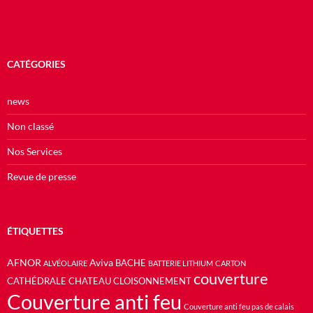
CATÉGORIES
news
Non classé
Nos Services
Revue de presse
ÉTIQUETTES
AFNOR
Aviva
BACHE
ALVÉOLAIRE
BATTERIE LITHIUM
CARTON
couverture
CATHÉDRALE
CHATEAU
CLOISONNEMENT
Couverture anti feu
Couverture anti feu pas de calais