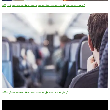
https://protech-sentinel.com/produit/couverture-antifeu-domestique/
https://protech-sentinel.com/produit/pochette-antifeu/