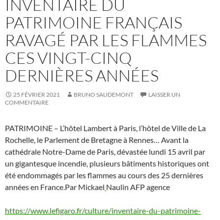
INVENTAIRE DU
PATRIMOINE FRANÇAIS
RAVAGÉ PAR LES FLAMMES
CES VINGT-CINQ
DERNIÈRES ANNÉES
25 FÉVRIER 2021
BRUNO SAUDEMONT
LAISSER UN
COMMENTAIRE
PATRIMOINE – L’hôtel Lambert à Paris, l’hôtel de Ville de La
Rochelle, le Parlement de Bretagne à Rennes… Avant la
cathédrale Notre-Dame de Paris, dévastée lundi 15 avril par
un gigantesque incendie, plusieurs bâtiments historiques ont
été endommagés par les flammes au cours des 25 dernières
années en France.Par Mickael
Naulin AFP agence
https://www.lefigaro.fr/culture/inventaire-du-patrimoine-