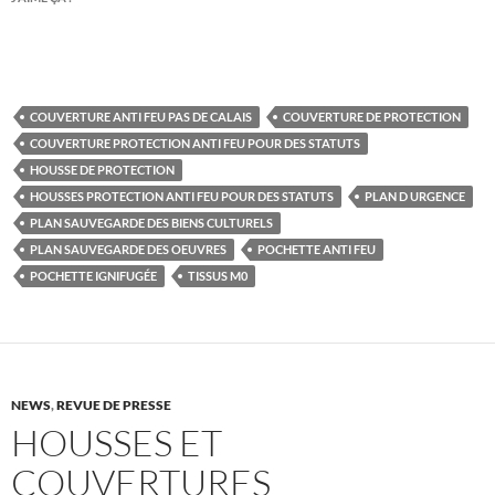
COUVERTURE ANTI FEU PAS DE CALAIS
COUVERTURE DE PROTECTION
COUVERTURE PROTECTION ANTI FEU POUR DES STATUTS
HOUSSE DE PROTECTION
HOUSSES PROTECTION ANTI FEU POUR DES STATUTS
PLAN D URGENCE
PLAN SAUVEGARDE DES BIENS CULTURELS
PLAN SAUVEGARDE DES OEUVRES
POCHETTE ANTI FEU
POCHETTE IGNIFUGÉE
TISSUS M0
NEWS
,
REVUE DE PRESSE
HOUSSES ET
COUVERTURES