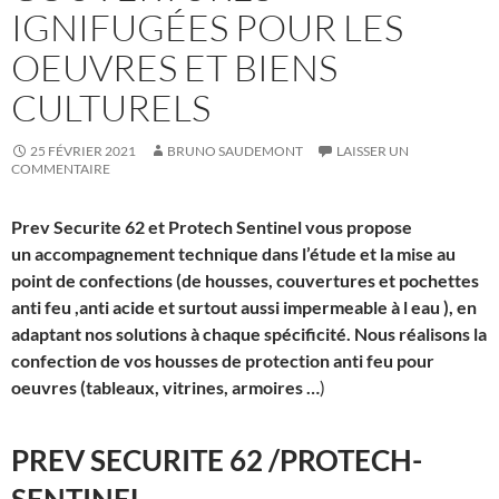
IGNIFUGÉES POUR LES
OEUVRES ET BIENS
CULTURELS
25 FÉVRIER 2021
BRUNO SAUDEMONT
LAISSER UN
COMMENTAIRE
Prev Securite 62 et Protech Sentinel vous propose
un accompagnement technique dans l’étude et la mise au
point de confections (de housses, couvertures et pochettes
anti feu ,anti acide et surtout aussi impermeable à l eau ), en
adaptant nos solutions à chaque spécificité. Nous réalisons la
confection de vos housses de protection anti feu pour
oeuvres (tableaux, vitrines, armoires …
)
PREV SECURITE 62 /PROTECH-
SENTINEL