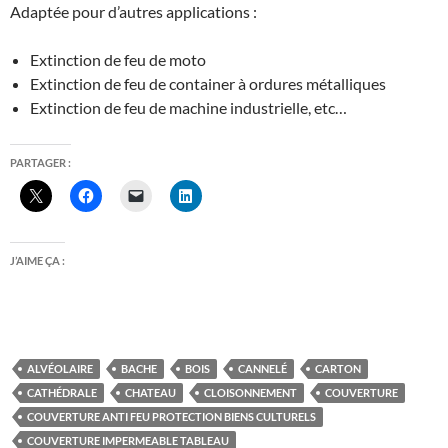
Adaptée pour d’autres applications :
Extinction de feu de moto
Extinction de feu de container à ordures métalliques
Extinction de feu de machine industrielle, etc…
PARTAGER :
J’AIME ÇA :
ALVÉOLAIRE
BACHE
BOIS
CANNELÉ
CARTON
CATHÉDRALE
CHATEAU
CLOISONNEMENT
COUVERTURE
COUVERTURE ANTI FEU PROTECTION BIENS CULTURELS
COUVERTURE IMPERMEABLE TABLEAU