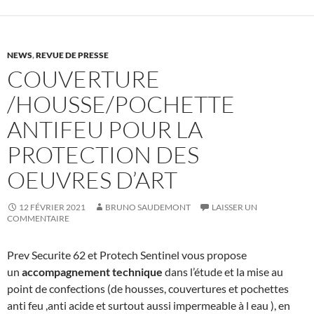
NEWS
,
REVUE DE PRESSE
COUVERTURE
/HOUSSE/POCHETTE
ANTIFEU POUR LA
PROTECTION DES
OEUVRES D’ART
12 FÉVRIER 2021
BRUNO SAUDEMONT
LAISSER UN
COMMENTAIRE
Prev Securite 62 et Protech Sentinel vous propose
un
accompagnement technique
dans l’étude et la mise au
point de confections (de housses, couvertures et pochettes
anti feu ,anti acide et surtout aussi impermeable à l eau ), en