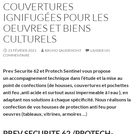
COUVERTURES
IGNIFUGÉES POUR LES
OEUVRES ET BIENS
CULTURELS
25 FÉVRIER 2021
BRUNO SAUDEMONT
LAISSER UN
COMMENTAIRE
Prev Securite 62 et Protech Sentinel vous propose
un accompagnement technique dans l’étude et la mise au
point de confections (de housses, couvertures et pochettes
anti feu ,anti acide et surtout aussi impermeable à l eau ), en
adaptant nos solutions à chaque spécificité. Nous réalisons la
confection de vos housses de protection anti feu pour
oeuvres (tableaux, vitrines, armoires …
)
PREV SECURITE 62 /PROTECH-