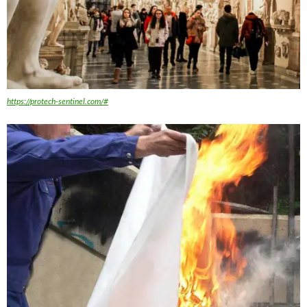
https://protech-sentinel.com/#