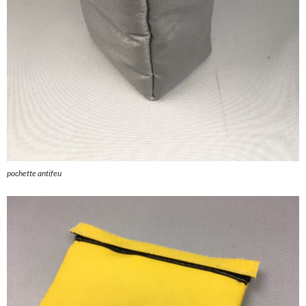
pochette antifeu