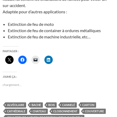
sur-accident.
Adaptée pour d’autres applications :
Extinction de feu de moto
Extinction de feu de container à ordures métalliques
Extinction de feu de machine industrielle, etc…
PARTAGER :
J’AIME ÇA :
chargement…
ALVÉOLAIRE
BACHE
BOIS
CANNELÉ
CARTON
CATHÉDRALE
CHATEAU
CLOISONNEMENT
COUVERTURE