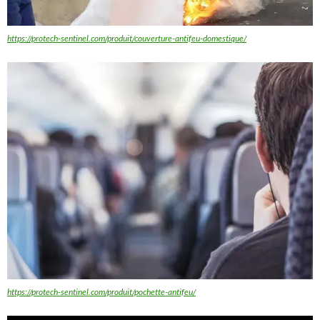
https://protech-sentinel.com/produit/couverture-antifeu-domestique/
https://protech-sentinel.com/produit/pochette-antifeu/