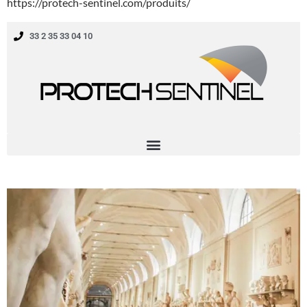
https://protech-sentinel.com/produits/