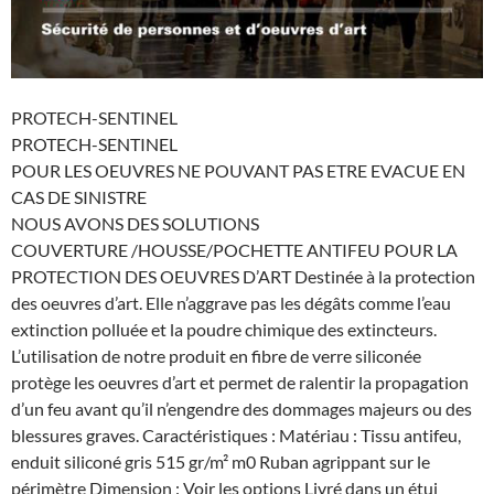
PROTECH-SENTINEL
PROTECH-SENTINEL
POUR LES OEUVRES NE POUVANT PAS ETRE EVACUE EN
CAS DE SINISTRE
NOUS AVONS DES SOLUTIONS
COUVERTURE /HOUSSE/POCHETTE ANTIFEU POUR LA
PROTECTION DES OEUVRES D’ART Destinée à la protection
des oeuvres d’art. Elle n’aggrave pas les dégâts comme l’eau
extinction polluée et la poudre chimique des extincteurs.
L’utilisation de notre produit en fibre de verre siliconée
protège les oeuvres d’art et permet de ralentir la propagation
d’un feu avant qu’il n’engendre des dommages majeurs ou des
blessures graves. Caractéristiques : Matériau : Tissu antifeu,
enduit siliconé gris 515 gr/m² m0 Ruban agrippant sur le
périmètre Dimension : Voir les options Livré dans un étui