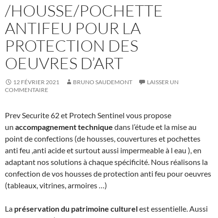
/HOUSSE/POCHETTE
ANTIFEU POUR LA
PROTECTION DES
OEUVRES D’ART
12 FÉVRIER 2021
BRUNO SAUDEMONT
LAISSER UN
COMMENTAIRE
Prev Securite 62 et Protech Sentinel vous propose
un
accompagnement technique
dans l’étude et la mise au
point de confections (de housses, couvertures et pochettes
anti feu ,anti acide et surtout aussi impermeable à l eau ), en
adaptant nos solutions à chaque spécificité. Nous réalisons la
confection de vos housses de protection anti feu pour oeuvres
(tableaux, vitrines, armoires …)
La
préservation du patrimoine culturel
est essentielle. Aussi