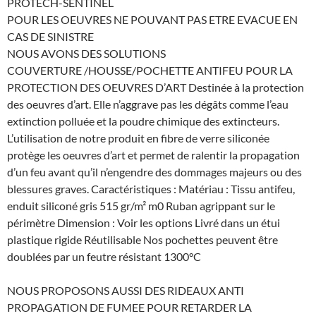
PROTECH-SENTINEL
POUR LES OEUVRES NE POUVANT PAS ETRE EVACUE EN
CAS DE SINISTRE
NOUS AVONS DES SOLUTIONS
COUVERTURE /HOUSSE/POCHETTE ANTIFEU POUR LA
PROTECTION DES OEUVRES D’ART Destinée à la protection
des oeuvres d’art. Elle n’aggrave pas les dégâts comme l’eau
extinction polluée et la poudre chimique des extincteurs.
L’utilisation de notre produit en fibre de verre siliconée
protège les oeuvres d’art et permet de ralentir la propagation
d’un feu avant qu’il n’engendre des dommages majeurs ou des
blessures graves. Caractéristiques : Matériau : Tissu antifeu,
enduit siliconé gris 515 gr/m² m0 Ruban agrippant sur le
périmètre Dimension : Voir les options Livré dans un étui
plastique rigide Réutilisable Nos pochettes peuvent être
doublées par un feutre résistant 1300°C
NOUS PROPOSONS AUSSI DES RIDEAUX ANTI
PROPAGATION DE FUMEE POUR RETARDER LA