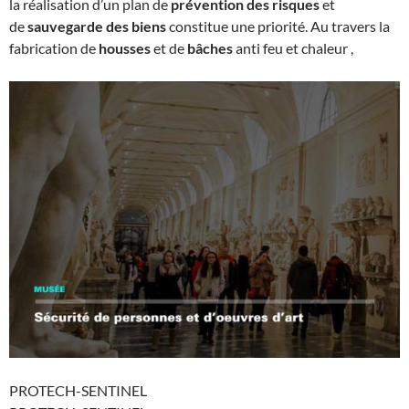
la réalisation d’un plan de
prévention des risques
et
de
sauvegarde des biens
constitue une priorité. Au travers la
fabrication de
housses
et de
bâches
anti feu et chaleur ,
PROTECH-SENTINEL