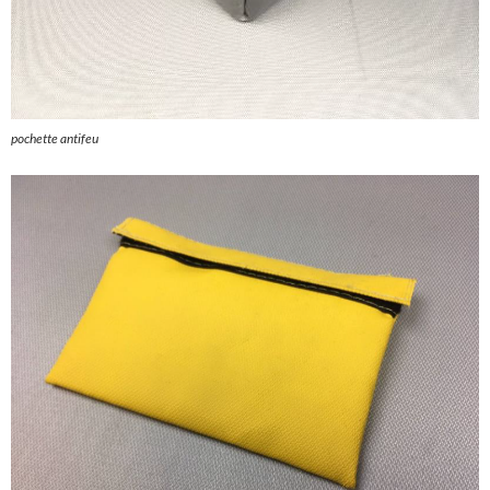
pochette antifeu