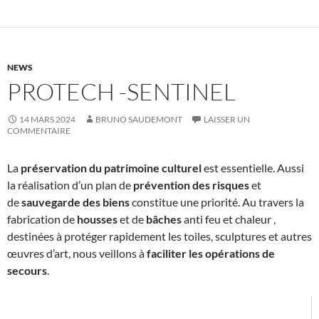
NEWS
PROTECH -SENTINEL
14 MARS 2024
BRUNO SAUDEMONT
LAISSER UN
COMMENTAIRE
La
préservation du patrimoine culturel
est essentielle. Aussi
la réalisation d’un plan de
prévention des risques
et
de
sauvegarde des biens
constitue une priorité. Au travers la
fabrication de
housses
et de
bâches
anti feu et chaleur ,
destinées à protéger rapidement les toiles, sculptures et autres
œuvres d’art, nous veillons à
faciliter les opérations de
secours
.