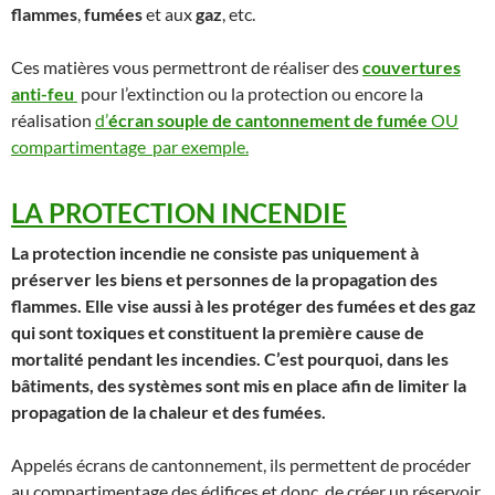
flammes
,
fumées
et aux
gaz
, etc.
Ces matières vous permettront de réaliser des
couvertures
anti-feu
pour l’extinction ou la protection ou encore la
réalisation
d’
écran souple de cantonnement de fumée
OU
compartimentage par exemple.
LA PROTECTION INCENDIE
La protection incendie ne consiste pas uniquement à
préserver les biens et personnes de la propagation des
flammes. Elle vise aussi à les protéger des fumées et des gaz
qui sont toxiques et constituent la première cause de
mortalité pendant les incendies. C’est pourquoi, dans les
bâtiments, des systèmes sont mis en place afin de limiter la
propagation de la chaleur et des fumées.
Appelés écrans de cantonnement, ils permettent de procéder
au compartimentage des édifices et donc, de créer un réservoir