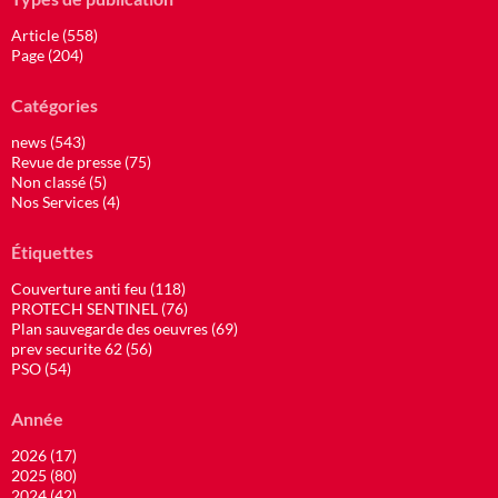
Article (558)
Page (204)
Catégories
news (543)
Revue de presse (75)
Non classé (5)
Nos Services (4)
Étiquettes
Couverture anti feu (118)
PROTECH SENTINEL (76)
Plan sauvegarde des oeuvres (69)
prev securite 62 (56)
PSO (54)
Année
2026 (17)
2025 (80)
2024 (42)