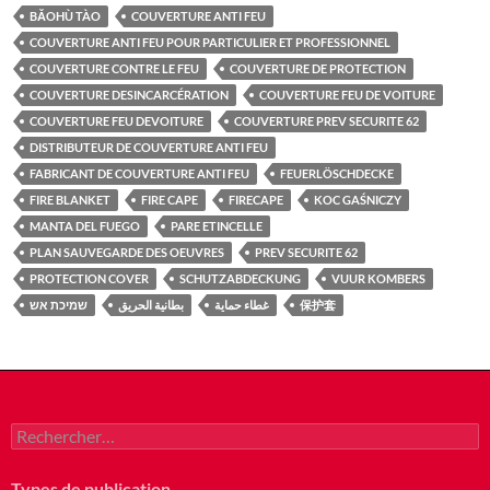
BǍOHÙ TÀO
COUVERTURE ANTI FEU
COUVERTURE ANTI FEU POUR PARTICULIER ET PROFESSIONNEL
COUVERTURE CONTRE LE FEU
COUVERTURE DE PROTECTION
COUVERTURE DESINCARCÉRATION
COUVERTURE FEU DE VOITURE
COUVERTURE FEU DEVOITURE
COUVERTURE PREV SECURITE 62
DISTRIBUTEUR DE COUVERTURE ANTI FEU
FABRICANT DE COUVERTURE ANTI FEU
FEUERLÖSCHDECKE
FIRE BLANKET
FIRE CAPE
FIRECAPE
KOC GAŚNICZY
MANTA DEL FUEGO
PARE ETINCELLE
PLAN SAUVEGARDE DES OEUVRES
PREV SECURITE 62
PROTECTION COVER
SCHUTZABDECKUNG
VUUR KOMBERS
שמיכת אש
بطانية الحريق
غطاء حماية
保护套
Rechercher :
Types de publication