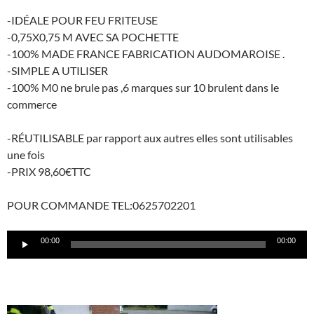
-IDÉALE POUR FEU FRITEUSE
-0,75X0,75 M AVEC SA POCHETTE
-100% MADE FRANCE FABRICATION AUDOMAROISE .
-SIMPLE A UTILISER
-100% M0 ne brule pas ,6 marques sur 10 brulent dans le
commerce
-RÉUTILISABLE par rapport aux autres elles sont utilisables
une fois
-PRIX 98,60€TTC
POUR COMMANDE TEL:0625702201
Lecteur
00:00
00:00
audio