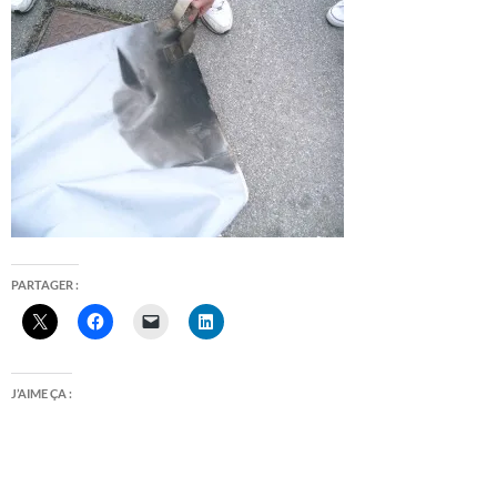
PARTAGER :
J’AIME ÇA :