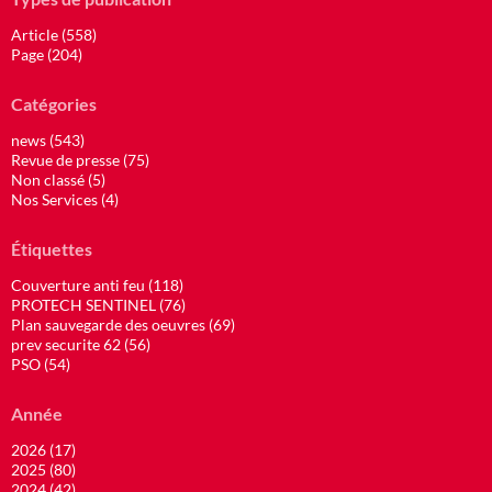
Article (558)
Page (204)
Catégories
news (543)
Revue de presse (75)
Non classé (5)
Nos Services (4)
Étiquettes
Couverture anti feu (118)
PROTECH SENTINEL (76)
Plan sauvegarde des oeuvres (69)
prev securite 62 (56)
PSO (54)
Année
2026 (17)
2025 (80)
2024 (42)