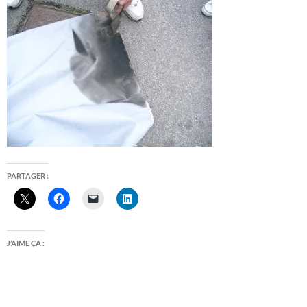
PARTAGER :
J’AIME ÇA :