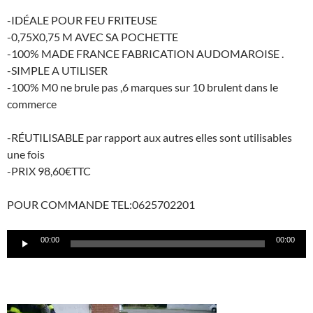
-IDÉALE POUR FEU FRITEUSE
-0,75X0,75 M AVEC SA POCHETTE
-100% MADE FRANCE FABRICATION AUDOMAROISE .
-SIMPLE A UTILISER
-100% M0 ne brule pas ,6 marques sur 10 brulent dans le
commerce
-RÉUTILISABLE par rapport aux autres elles sont utilisables
une fois
-PRIX 98,60€TTC
POUR COMMANDE TEL:0625702201
Lecteur
00:00
00:00
audio