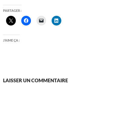
PARTAGER :
J’AIME ÇA :
LAISSER UN COMMENTAIRE