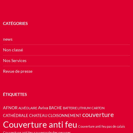
CATÉGORIES
news
Non classé
Nos Services
Revue de presse
ÉTIQUETTES
AFNOR
Aviva
BACHE
ALVÉOLAIRE
BATTERIE LITHIUM
CARTON
couverture
CATHÉDRALE
CHATEAU
CLOISONNEMENT
Couverture anti feu
Couverture anti feu pas de calais
Couverture anti feu sauvegarde des oeuvres