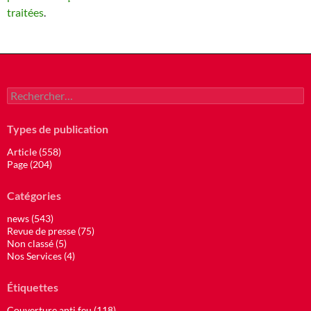
traitées
.
Rechercher :
Types de publication
Article (558)
Page (204)
Catégories
news (543)
Revue de presse (75)
Non classé (5)
Nos Services (4)
Étiquettes
Couverture anti feu (118)