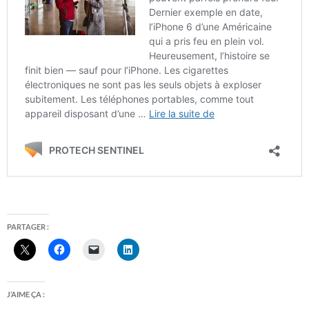
PARTAGER :
J’AIME ÇA :