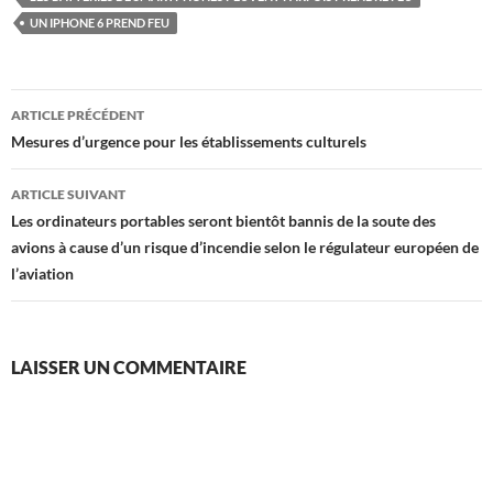
UN IPHONE 6 PREND FEU
Navigation
ARTICLE PRÉCÉDENT
des
Mesures d’urgence pour les établissements culturels
articles
ARTICLE SUIVANT
Les ordinateurs portables seront bientôt bannis de la soute des
avions à cause d’un risque d’incendie selon le régulateur européen de
l’aviation
LAISSER UN COMMENTAIRE