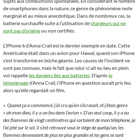
sujets aux combustions spontanées. En considérant le nombre
de smartphones dans la nature, ce genre de phénomène reste
marginal et au mieux anecdotique. Dans de nombreux cas, la
batterie surchauffe suite à l’utilisation de
chargeurs qui ne
sont pas d’origine
ou non certifiés.
L’iPhone 6 d’Anna Crail est le dernier exemple en date. Cette
Américaine était dans un avion pour Hawaï, quand son iPhone
s’est transformé en bûche géante. Les causes de l’incident ne
sont pas connues, mais le fait que celui-ci ait eu lieu en plein
vol rappelle
les dangers liés aux batteries
. D’après
le
témoignage
d’Anna Crail, l’iPhone en question aurait pris feu
alors qu’elle regardait un film.
«
Quand ça a commencé, j’ai cru qu’on s’écrasait, et j’étais genre
« oh mon dieu, il y a un feu dans l’avion ». D’un seul coup, il y a eu
des flammes de vingt centimètres qui sortaient de mon téléphone, je
l’ai jeté sur le sol, il s’est retrouvé sous le siège de quelqu’un, les
flammes devenaient de plus en plus grandes et les gens se sont