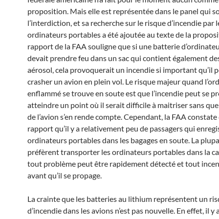
proposition. Mais elle est représentée dans le panel qui s
l’interdiction, et sa recherche sur le risque d’incendie par l
ordinateurs portables a été ajoutée au texte de la proposi
rapport de la FAA souligne que si une batterie d’ordinate
devait prendre feu dans un sac qui contient également d
aérosol, cela provoquerait un incendie si important qu’il p
crasher un avion en plein vol. Le risque majeur quand l’or
enflammé se trouve en soute est que l’incendie peut se p
atteindre un point où il serait difficile à maitriser sans qu
de l’avion s’en rende compte. Cependant, la FAA constate
rapport qu’il y a relativement peu de passagers qui enregi
ordinateurs portables dans les bagages en soute. La plupa
préfèrent transporter les ordinateurs portables dans la ca
tout problème peut être rapidement détecté et tout incen
avant qu’il se propage.
La crainte que les batteries au lithium représentent un ri
d’incendie dans les avions n’est pas nouvelle. En effet, il y 