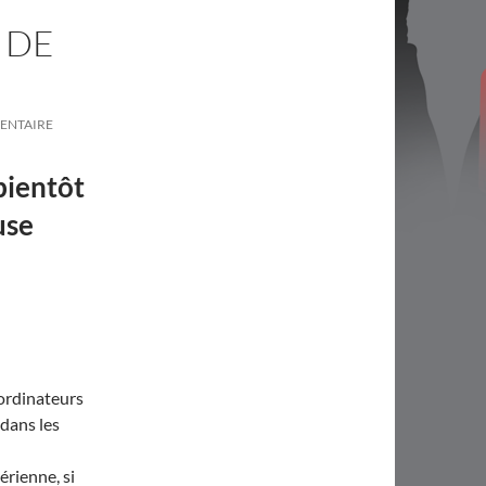
 DE
ENTAIRE
bientôt
use
ordinateurs
dans les
érienne, si