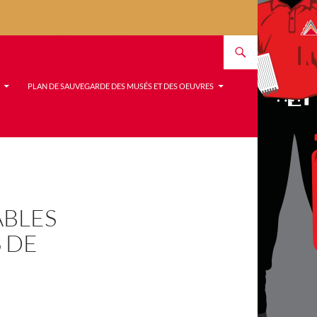
PLAN DE SAUVEGARDE DES MUSÉS ET DES OEUVRES
ABLES
 DE