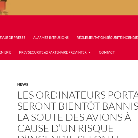
EVUE DE PRESSE
ALARMES INTRUSIONS
RÉGLEMENTATION SÉCURITÉ INCENDIE
ENIERIE
PREV SECURITE 62 PARTENAIRE PREV INTER
CONTACT
NEWS
LES ORDINATEURS PORT
SERONT BIENTÔT BANNIS
LA SOUTE DES AVIONS À
CAUSE D’UN RISQUE