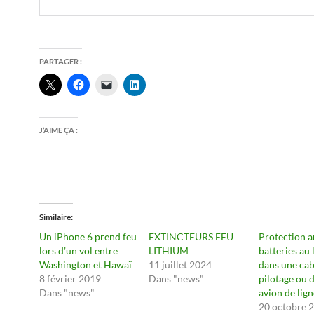
PARTAGER :
J’AIME ÇA :
Similaire
Un iPhone 6 prend feu
EXTINCTEURS FEU
Protection an
lors d’un vol entre
LITHIUM
batteries au 
Washington et Hawaï
11 juillet 2024
dans une cab
8 février 2019
Dans "news"
pilotage ou 
Dans "news"
avion de lign
20 octobre 