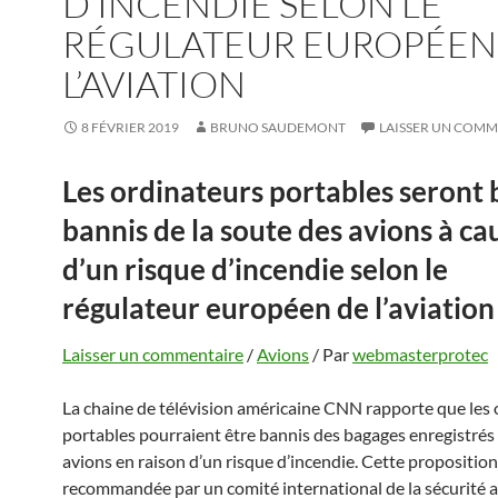
D’INCENDIE SELON LE
RÉGULATEUR EUROPÉEN
L’AVIATION
8 FÉVRIER 2019
BRUNO SAUDEMONT
LAISSER UN COMM
Les ordinateurs portables seront 
bannis de la soute des avions à ca
d’un risque d’incendie selon le
régulateur européen de l’aviation
Laisser un commentaire
/
Avions
/ Par
webmasterprotec
La chaine de télévision américaine CNN rapporte que les 
portables pourraient être bannis des bagages enregistrés 
avions en raison d’un risque d’incendie. Cette proposition
recommandée par un comité international de la sécurité a