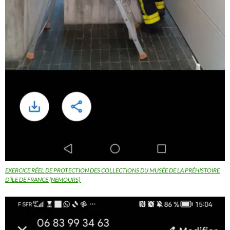
EXERCICE RÉEL DE PROTECTION DES COLLECTIONS DU MUSÉE DE LA PRÉHISTOIRE
D’ÎLE DE FRANCE (NEMOURS)