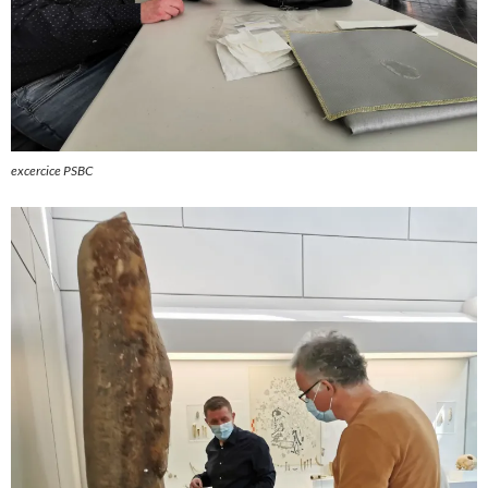
excercice PSBC