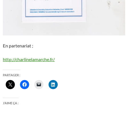
En partenariat ;
http://charlinelamarche.fr/
PARTAGER :
J’AIME ÇA :