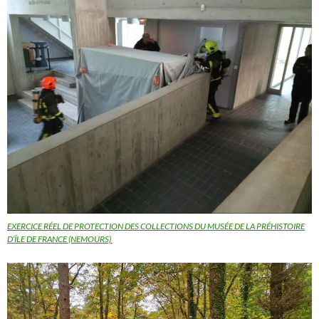
EXERCICE RÉEL DE PROTECTION DES COLLECTIONS DU MUSÉE DE LA PRÉHISTOIRE
D’ÎLE DE FRANCE (NEMOURS)