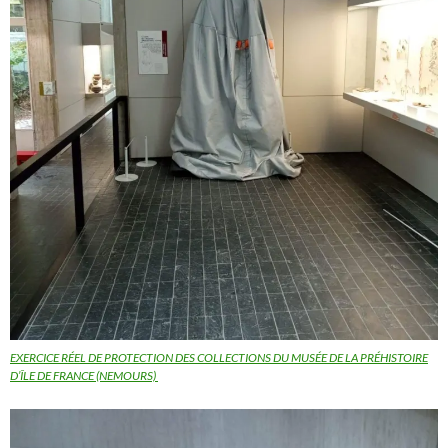
EXERCICE RÉEL DE PROTECTION DES COLLECTIONS DU MUSÉE DE LA PRÉHISTOIRE
D’ÎLE DE FRANCE (NEMOURS)