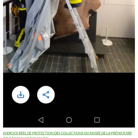
EXERCICE RÉEL DE PROTECTION DES COLLECTIONS DU MUSÉE DE LA PRÉHISTOIRE