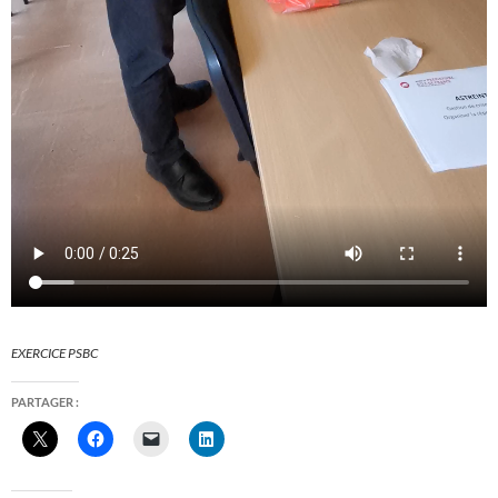
EXERCICE PSBC
PARTAGER :