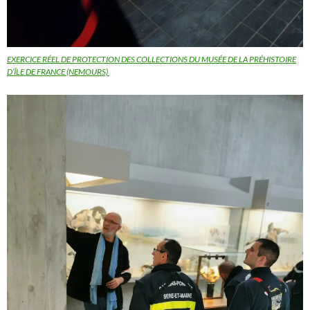
EXERCICE RÉEL DE PROTECTION DES COLLECTIONS DU MUSÉE DE LA PRÉHISTOIRE
D’ÎLE DE FRANCE (NEMOURS)