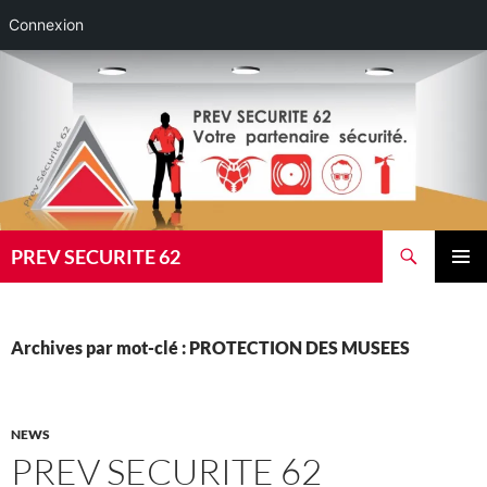
Connexion
Aller
au
contenu
Recherche
PREV SECURITE 62
MENU
PRINCI
Archives par mot-clé : PROTECTION DES MUSEES
NEWS
PREV SECURITE 62