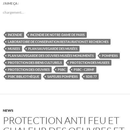
J’AIME ÇA :
chargement…
INCENDIE
INCENDIE DE NOTRE-DAME DE PARIS
LABORATOIRE DE CONSERVATION RESTAURATION ET RECHERCHES
MUSEES
PLAN SAUVEGARDE DES MUSÉES
PLAN SAUVEGARDE DES OEUVRES MUSÉES MONUMENTS
POMPIERS
PROTECTION DES BIENS CULTURELS
PROTECTION DES MUSEES
PROTECTION DES OEUVRES
PSBC
PSBC - C2RMF
PSBC BIBLIOTHÈQUE
SAPEURS POMPIERS
SDIS 77
NEWS
PROTECTION ANTI FEU ET