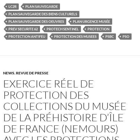
LC2R
PLAN SAUVEGARDE
PLAN SAUVEGARDE DES BIENS CULTURELS
PLAN SAUVEGARDE DES OEUVRES
PLAN URGENCE MUSÉE
PREV SECURITE 62
PROTECH SENTINEL
PROTECTION
PROTECTION ANTIFEU
PROTECTION DES MUSEES
PSBC
PSO
NEWS
,
REVUE DE PRESSE
EXERCICE RÉEL DE
PROTECTION DES
COLLECTIONS DU MUSÉE
DE LA PRÉHISTOIRE D’ÎLE
DE FRANCE (NEMOURS)
AVEC LES PROTECTIONS