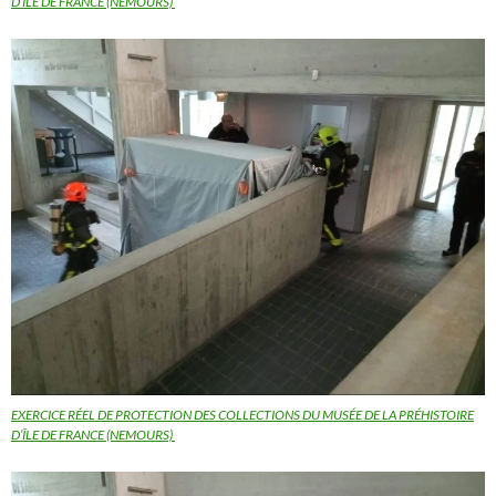
D’ÎLE DE FRANCE (NEMOURS)
EXERCICE RÉEL DE PROTECTION DES COLLECTIONS DU MUSÉE DE LA PRÉHISTOIRE
D’ÎLE DE FRANCE (NEMOURS)