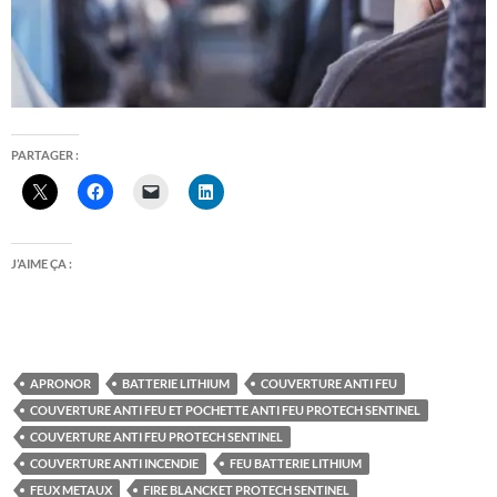
PARTAGER :
J’AIME ÇA :
APRONOR
BATTERIE LITHIUM
COUVERTURE ANTI FEU
COUVERTURE ANTI FEU ET POCHETTE ANTI FEU PROTECH SENTINEL
COUVERTURE ANTI FEU PROTECH SENTINEL
COUVERTURE ANTI INCENDIE
FEU BATTERIE LITHIUM
FEUX METAUX
FIRE BLANCKET PROTECH SENTINEL