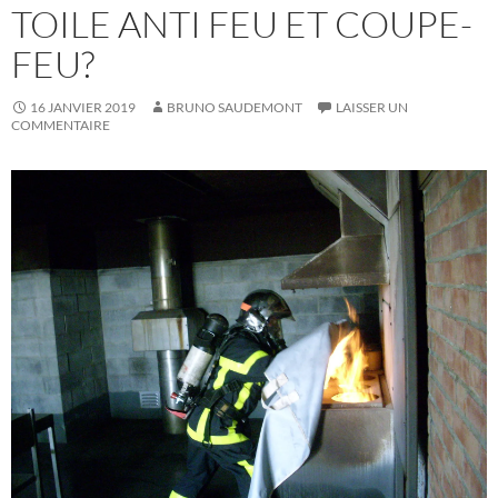
TOILE ANTI FEU ET COUPE-
FEU?
16 JANVIER 2019
BRUNO SAUDEMONT
LAISSER UN
COMMENTAIRE