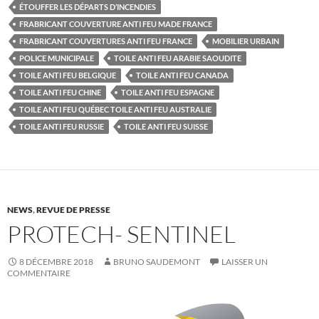
ÉTOUFFER LES DÉPARTS D’INCENDIES
FRABRICANT COUVERTURE ANTI FEU MADE FRANCE
FRABRICANT COUVERTURES ANTI FEU FRANCE
MOBILIER URBAIN
POLICE MUNICIPALE
TOILE ANTI FEU ARABIE SAOUDITE
TOILE ANTI FEU BELGIQUE
TOILE ANTI FEU CANADA
TOILE ANTI FEU CHINE
TOILE ANTI FEU ESPAGNE
TOILE ANTI FEU QUÉBEC TOILE ANTI FEU AUSTRALIE
TOILE ANTI FEU RUSSIE
TOILE ANTI FEU SUISSE
NEWS
,
REVUE DE PRESSE
PROTECH- SENTINEL
8 DÉCEMBRE 2018
BRUNO SAUDEMONT
LAISSER UN
COMMENTAIRE