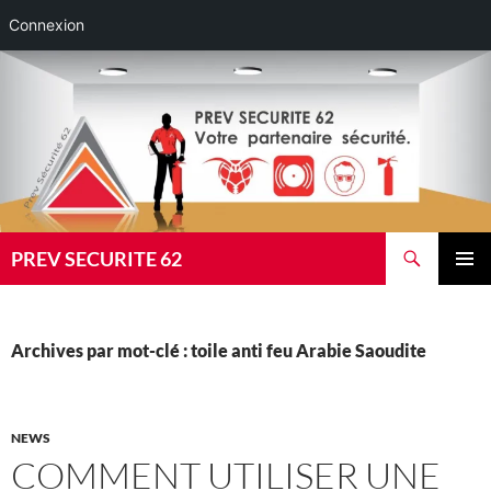
Connexion
Aller
au
contenu
Recherche
PREV SECURITE 62
MENU
PRINCI
Archives par mot-clé : toile anti feu Arabie Saoudite
NEWS
COMMENT UTILISER UNE