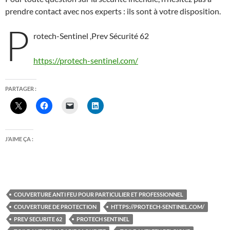
prendre contact avec nos experts : ils sont à votre disposition.
P
rotech-Sentinel ,Prev Sécurité 62
https://protech-sentinel.com/
PARTAGER :
J’AIME ÇA :
COUVERTURE ANTI FEU POUR PARTICULIER ET PROFESSIONNEL
COUVERTURE DE PROTECTION
HTTPS://PROTECH-SENTINEL.COM/
PREV SECURITE 62
PROTECH SENTINEL