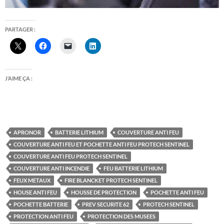
PARTAGER :
J’AIME ÇA :
APRONOR
BATTERIE LITHIUM
COUVERTURE ANTI FEU
COUVERTURE ANTI FEU ET POCHETTE ANTI FEU PROTECH SENTINEL
COUVERTURE ANTI FEU PROTECH SENTINEL
COUVERTURE ANTI INCENDIE
FEU BATTERIE LITHIUM
FEUX METAUX
FIRE BLANCKET PROTECH SENTINEL
HOUSE ANTI FEU
HOUSSE DE PROTECTION
POCHETTE ANTI FEU
POCHETTE BATTERIE
PREV SECURITE 62
PROTECH SENTINEL
PROTECTION ANTI FEU
PROTECTION DES MUSEES