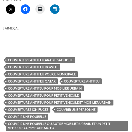
J’AIME ÇA :
COUVERTURE ANTI FEU ARABIE SAOUDITE
COUVERTURE ANTI FEU KOWEIT
COUVERTURE ANTI FEU POLICE MUNICIPALE
COUVERTURE ANTI FEU QATAR
COUVERTURE ANTIFEU
COUVERTURE ANTIFEU POUR MOBILIER URBAIN
COUVERTURE ANTIFEU POUR PETIT VÉHICULE
COUVERTURE ANTIFEU POUR PETIT VÉHICULE ET MOBILIER URBAIN
COUVERTURES IGNIFUGES
COUVRIR UNE PERSONNE
COUVRIR UNE POUBELLE
COUVRIR UNE POUBELLE OU AUTRE MOBILIER URBAIN ET UN PETIT
VÉHICULE COMME UNE MOTO