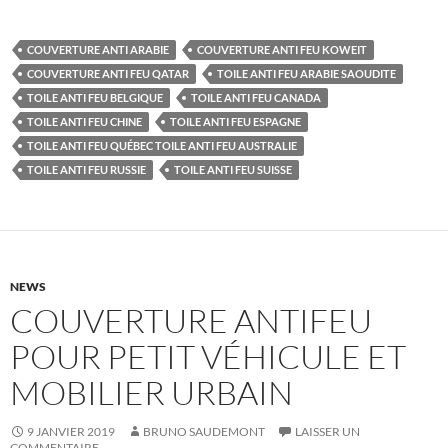
COUVERTURE ANTI ARABIE
COUVERTURE ANTI FEU KOWEIT
COUVERTURE ANTI FEU QATAR
TOILE ANTI FEU ARABIE SAOUDITE
TOILE ANTI FEU BELGIQUE
TOILE ANTI FEU CANADA
TOILE ANTI FEU CHINE
TOILE ANTI FEU ESPAGNE
TOILE ANTI FEU QUÉBEC TOILE ANTI FEU AUSTRALIE
TOILE ANTI FEU RUSSIE
TOILE ANTI FEU SUISSE
NEWS
COUVERTURE ANTIFEU
POUR PETIT VÉHICULE ET
MOBILIER URBAIN
9 JANVIER 2019
BRUNO SAUDEMONT
LAISSER UN
COMMENTAIRE