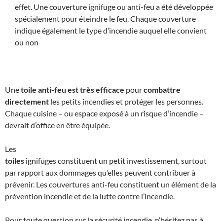
effet. Une couverture ignifuge ou anti-feu a été développée
spécialement pour éteindre le feu. Chaque couverture
indique également le type d’incendie auquel elle convient
ou non
Une
toile
anti-feu est très efficace
pour
combattre
directement
les petits incendies et protéger les personnes.
Chaque cuisine – ou espace exposé à un risque d’incendie –
devrait d’office en être équipée.
Les
toiles
ignifuges constituent un petit investissement, surtout
par rapport aux dommages qu’elles peuvent contribuer à
prévenir. Les couvertures anti-feu constituent un élément de la
prévention incendie et de la lutte contre l’incendie.
Pour toute question sur la sécurité incendie, n’hésitez pas à