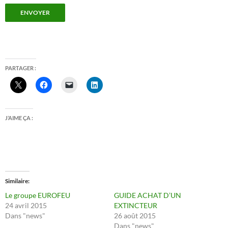
ENVOYER
PARTAGER :
J’AIME ÇA :
Similaire
Le groupe EUROFEU
GUIDE ACHAT D’UN
24 avril 2015
EXTINCTEUR
Dans "news"
26 août 2015
Dans "news"