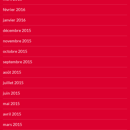
février 2016
janvier 2016
décembre 2015
novembre 2015
octobre 2015
septembre 2015
août 2015
juillet 2015
juin 2015
mai 2015
avril 2015
mars 2015