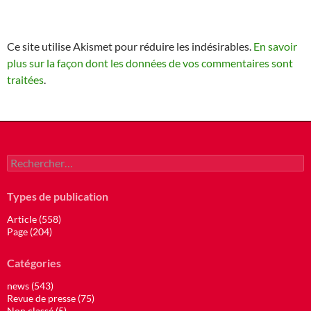
Ce site utilise Akismet pour réduire les indésirables.
En savoir
plus sur la façon dont les données de vos commentaires sont
traitées
.
Rechercher :
Types de publication
Article (558)
Page (204)
Catégories
news (543)
Revue de presse (75)
Non classé (5)