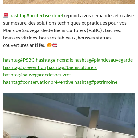
hashtag#protechsentinel
répond à vos demandes et réalise
sur mesure, des solutions techniques et pratiques pour vos
Plans de Sauvegarde de Biens Culturels (PSBC) : bâches,
housses vitrines, housses tableaux, housses statues,
couvertures anti feu
hashtag#PSBC
hashtag#incendie
hashtag#plandesauvegarde
hashtag#prévention
hashtag#biensculturels
hashtag#sauvegardedesoeuvres
hashtag#conservationpréventive
hashtag#patrimoine