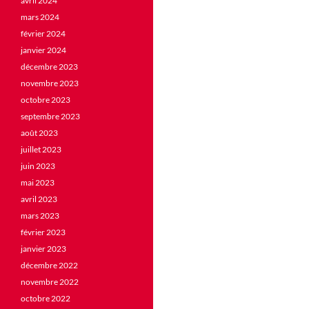
avril 2024
mars 2024
février 2024
janvier 2024
décembre 2023
novembre 2023
octobre 2023
septembre 2023
août 2023
juillet 2023
juin 2023
mai 2023
avril 2023
mars 2023
février 2023
janvier 2023
décembre 2022
novembre 2022
octobre 2022