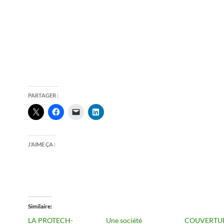
PARTAGER :
J’AIME ÇA :
Similaire
LA PROTECH-
Une société
COUVERTU