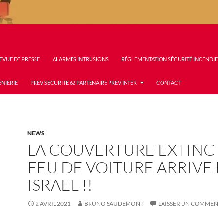
EVUE DE PRESSE
ALARMES INTRUSIONS
RÉGLEMENTATION SÉCURITÉ INCENDIE
ENIERIE
PREV SECURITE 62 PARTENAIRE PREV INTER
CONTACT
NEWS
LA COUVERTURE EXTINC
FEU DE VOITURE ARRIVE
ISRAEL !!
2 AVRIL 2021
BRUNO SAUDEMONT
LAISSER UN COMMEN