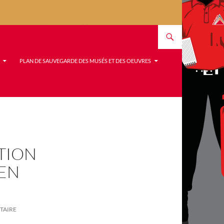
PLAN DE SAUVEGARDE DES MUSÉS ET DES OEUVRES
TION
 EN
TAIRE