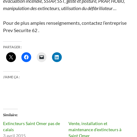
évacuation incendie, SSIAP, SST, geste et posture, PRAP, HOB0,
manipulation des extincteurs, utilisation du défibrillateur
…
Pour de plus amples renseignements, contactez l’entreprise
Prev Securite 62 .
PARTAGER :
J’AIME ÇA :
Similaire
Extincteurs Saint Omer pas de
Vente, installation et
calais
maintenance d’extincteurs à
3 avril 2015
Saint Omer