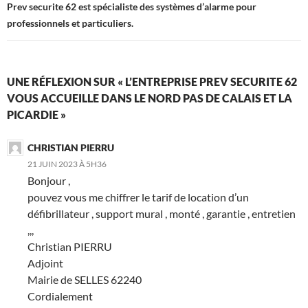
Prev securite 62 est spécialiste des systèmes d’alarme pour
professionnels et particuliers.
UNE RÉFLEXION SUR « L’ENTREPRISE PREV SECURITE 62
VOUS ACCUEILLE DANS LE NORD PAS DE CALAIS ET LA
PICARDIE »
CHRISTIAN PIERRU
21 JUIN 2023 À 5H36
Bonjour ,
pouvez vous me chiffrer le tarif de location d’un
défibrillateur , support mural , monté , garantie , entretien
,,,
Christian PIERRU
Adjoint
Mairie de SELLES 62240
Cordialement