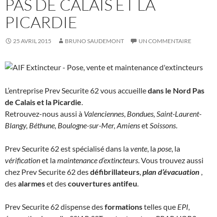
PAS DE CALAIS ET LA
PICARDIE
25 AVRIL 2015
BRUNO SAUDEMONT
UN COMMENTAIRE
L’entreprise Prev Securite 62 vous accueille
dans le Nord Pas
de Calais et la Picardie
.
Retrouvez-nous aussi à
Valenciennes
,
Bondues, Saint-Laurent-
Blangy, Béthune, Boulogne-sur-Mer, Amiens
et
Soissons
.
Prev Securite 62 est spécialisé dans la
vente
, la
pose
, la
vérification
et la
maintenance d’extincteurs
. Vous trouvez aussi
chez Prev Securite 62 des
défibrillateurs
,
plan d’évacuation
,
des
alarmes
et des
couvertures antifeu
.
Prev Securite 62 dispense des
formations
telles que
EPI,