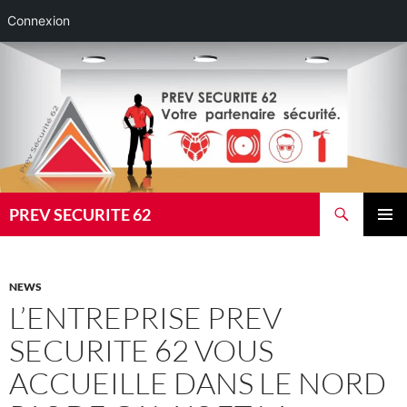
Connexion
Aller
au
contenu
Recherche
PREV SECURITE 62
MENU
PRINCI
NEWS
L’ENTREPRISE PREV
SECURITE 62 VOUS
ACCUEILLE DANS LE NORD