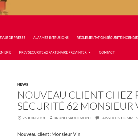
EVUE DE PRESSE
ALARMES INTRUSIONS
RÉGLEMENTATION SÉCURITÉ INCENDIE
ENIERIE
PREV SECURITE 62 PARTENAIRE PREV INTER
CONTACT
NEWS
NOUVEAU CLIENT CHEZ 
SÉCURITÉ 62 MONSIEUR 
26 JUIN 2018
BRUNO SAUDEMONT
LAISSER UN COMMEN
Nouveau client :Monsieur Vin