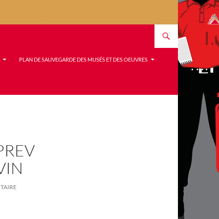
PLAN DE SAUVEGARDE DES MUSÉS ET DES OEUVRES
PREV
VIN
TAIRE