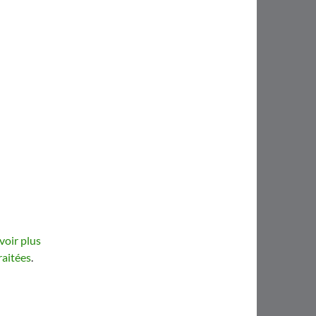
voir plus
raitées
.