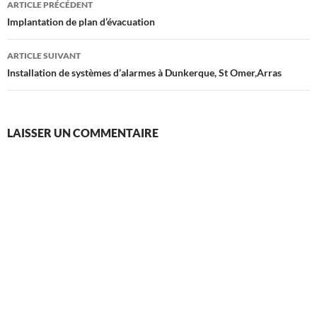
ARTICLE PRÉCÉDENT
des
Implantation de plan d’évacuation
articles
ARTICLE SUIVANT
Installation de systèmes d’alarmes à Dunkerque, St Omer,Arras
LAISSER UN COMMENTAIRE