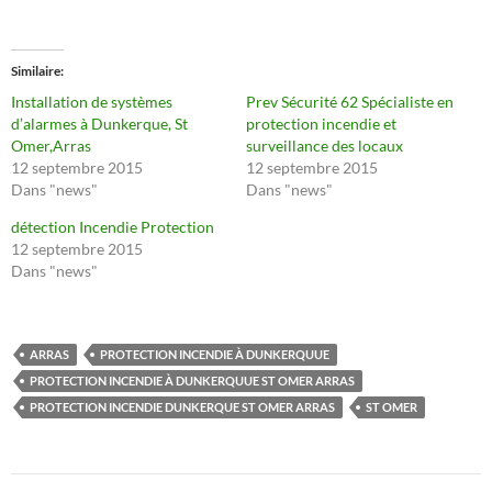
Similaire
Installation de systèmes
Prev Sécurité 62 Spécialiste en
d’alarmes à Dunkerque, St
protection incendie et
Omer,Arras
surveillance des locaux
12 septembre 2015
12 septembre 2015
Dans "news"
Dans "news"
détection Incendie Protection
12 septembre 2015
Dans "news"
ARRAS
PROTECTION INCENDIE À DUNKERQUUE
PROTECTION INCENDIE À DUNKERQUUE ST OMER ARRAS
PROTECTION INCENDIE DUNKERQUE ST OMER ARRAS
ST OMER
Navigation