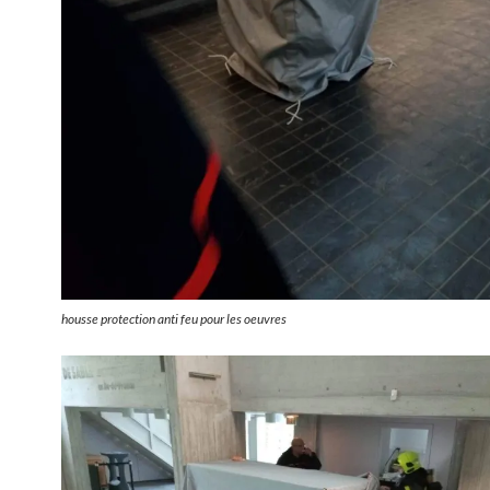
housse protection anti feu pour les oeuvres