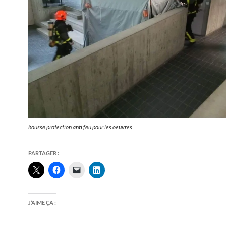
housse protection anti feu pour les oeuvres
PARTAGER :
J’AIME ÇA :