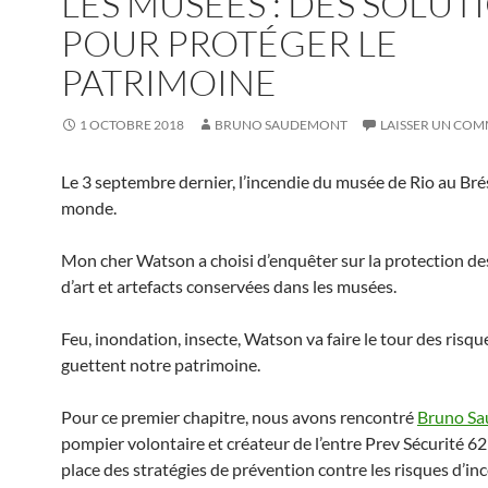
LES MUSÉES : DES SOLUT
POUR PROTÉGER LE
PATRIMOINE
1 OCTOBRE 2018
BRUNO SAUDEMONT
LAISSER UN CO
Le 3 septembre dernier, l’incendie du musée de Rio au Brés
monde.
Mon cher Watson a choisi d’enquêter sur la protection d
d’art et artefacts conservées dans les musées.
Feu, inondation, insecte, Watson va faire le tour des risqu
guettent notre patrimoine.
Pour ce premier chapitre, nous avons rencontré
Bruno S
pompier volontaire et créateur de l’entre Prev Sécurité 62
place des stratégies de prévention contre les risques d’in