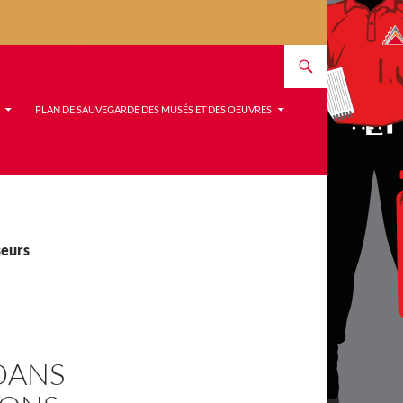
PLAN DE SAUVEGARDE DES MUSÉS ET DES OEUVRES
seurs
DANS