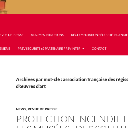
EVUE DE PRESSE
ALARMES INTRUSIONS
RÉGLEMENTATION SÉCURITÉ INCENDIE
ENIERIE
PREV SECURITE 62 PARTENAIRE PREV INTER
CONTACT
Archives par mot-clé : association française des régis
d’œuvres d’art
NEWS
,
REVUE DE PRESSE
PROTECTION INCENDIE 