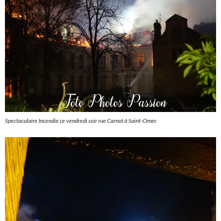
Spectaculaire Incendie ce vendredi soir rue Carnot à Saint-Omer.