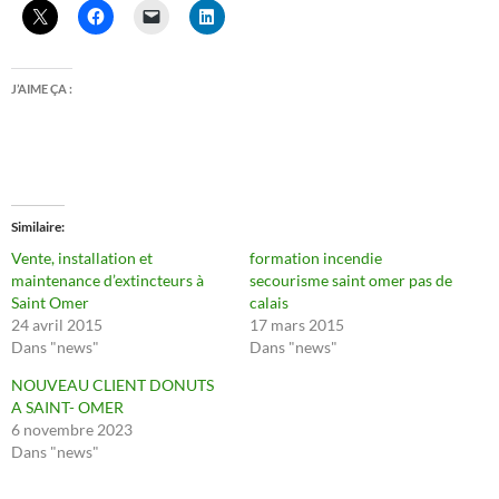
J’AIME ÇA :
Similaire
Vente, installation et
formation incendie
maintenance d’extincteurs à
secourisme saint omer pas de
Saint Omer
calais
24 avril 2015
17 mars 2015
Dans "news"
Dans "news"
NOUVEAU CLIENT DONUTS
A SAINT- OMER
6 novembre 2023
Dans "news"