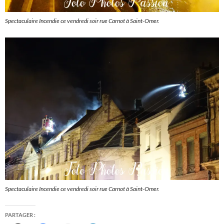
Spectaculaire Incendie ce vendredi soir rue Carnot à Saint-Omer.
Spectaculaire Incendie ce vendredi soir rue Carnot à Saint-Omer.
PARTAGER :