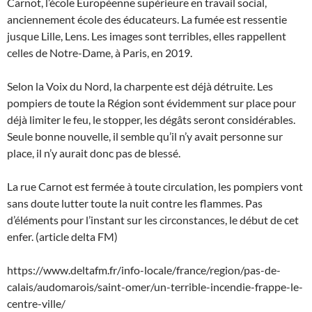
Carnot, l’école Européenne supérieure en travail social,
anciennement école des éducateurs. La fumée est ressentie
jusque Lille, Lens. Les images sont terribles, elles rappellent
celles de Notre-Dame, à Paris, en 2019.
Selon la Voix du Nord, la charpente est déjà détruite. Les
pompiers de toute la Région sont évidemment sur place pour
déjà limiter le feu, le stopper, les dégâts seront considérables.
Seule bonne nouvelle, il semble qu’il n’y avait personne sur
place, il n’y aurait donc pas de blessé.
La rue Carnot est fermée à toute circulation, les pompiers vont
sans doute lutter toute la nuit contre les flammes. Pas
d’éléments pour l’instant sur les circonstances, le début de cet
enfer. (article delta FM)
https://www.deltafm.fr/info-locale/france/region/pas-de-
calais/audomarois/saint-omer/un-terrible-incendie-frappe-le-
centre-ville/