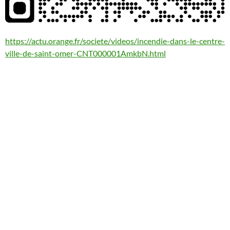
https://actu.orange.fr/societe/videos/incendie-dans-le-centre-
ville-de-saint-omer-CNT000001AmkbN.html