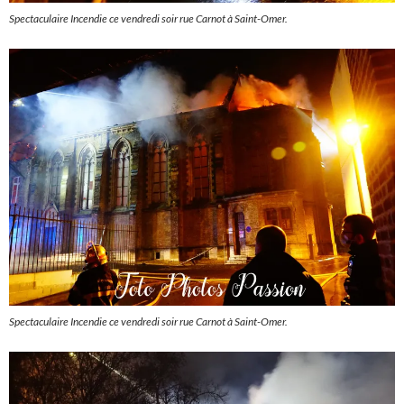
Spectaculaire Incendie ce vendredi soir rue Carnot à Saint-Omer.
Spectaculaire Incendie ce vendredi soir rue Carnot à Saint-Omer.