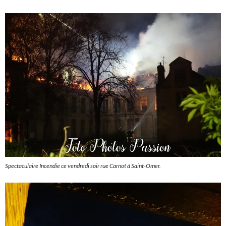
Spectaculaire Incendie ce vendredi soir rue Carnot à Saint-Omer.