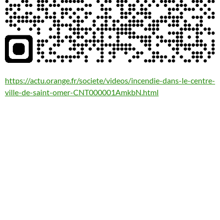
https://actu.orange.fr/societe/videos/incendie-dans-le-centre-
ville-de-saint-omer-CNT000001AmkbN.html