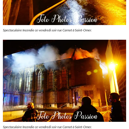
Spectaculaire Incendie ce vendredi soir rue Carnot à Saint-Omer.
Spectaculaire Incendie ce vendredi soir rue Carnot à Saint-Omer.