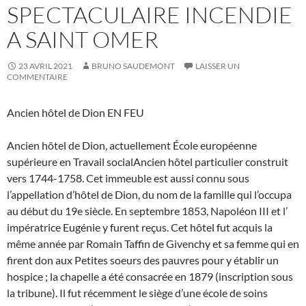
SPECTACULAIRE INCENDIE
A SAINT OMER
23 AVRIL 2021
BRUNO SAUDEMONT
LAISSER UN
COMMENTAIRE
Ancien hôtel de Dion EN FEU
Ancien hôtel de Dion, actuellement École européenne
supérieure en Travail socialAncien hôtel particulier construit
vers 1744-1758. Cet immeuble est aussi connu sous
l’appellation d’hôtel de Dion, du nom de la famille qui l’occupa
au début du 19e siècle. En septembre 1853, Napoléon III et l’
impératrice Eugénie y furent reçus. Cet hôtel fut acquis la
même année par Romain Taffin de Givenchy et sa femme qui en
firent don aux Petites soeurs des pauvres pour y établir un
hospice ; la chapelle a été consacrée en 1879 (inscription sous
la tribune). Il fut récemment le siège d’une école de soins