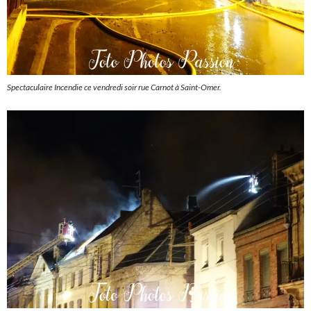
Spectaculaire Incendie ce vendredi soir rue Carnot à Saint-Omer.