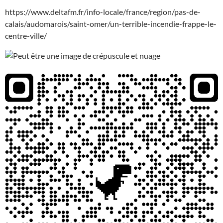
https://www.deltafm.fr/info-locale/france/region/pas-de-
calais/audomarois/saint-omer/un-terrible-incendie-frappe-le-
centre-ville/