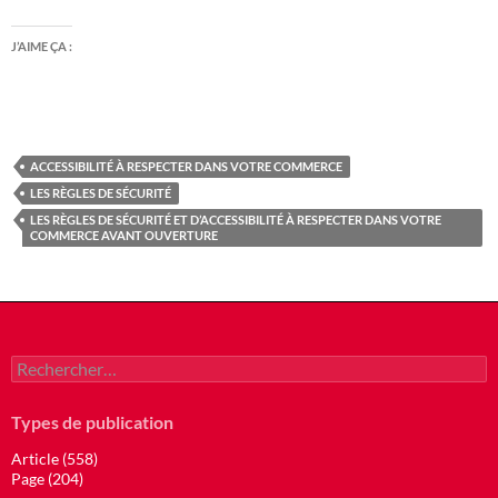
J’AIME ÇA :
ACCESSIBILITÉ À RESPECTER DANS VOTRE COMMERCE
LES RÈGLES DE SÉCURITÉ
LES RÈGLES DE SÉCURITÉ ET D’ACCESSIBILITÉ À RESPECTER DANS VOTRE
COMMERCE AVANT OUVERTURE
Rechercher :
Types de publication
Article (558)
Page (204)